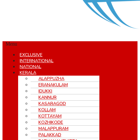
Menu
EXCLUSIVE
INTERNATIONAL
NATIONAL
KERALA
ALAPPUZHA
ERANAKULAM
IDUKKI
KANNUR
KASARAGOD
KOLLAM
KOTTAYAM
KOZHIKODE
MALAPPURAM
PALAKKAD