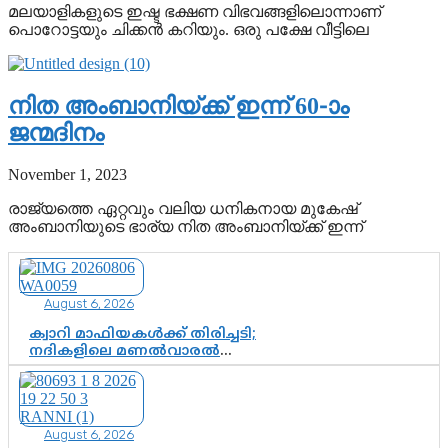
മലയാളികളുടെ ഇഷ്ട ഭക്ഷണ വിഭവങ്ങളിലൊന്നാണ്
പൊറോട്ടയും ചിക്കൻ കറിയും. ഒരു പക്ഷേ വീട്ടിലെ
നിത അംബാനിയ്ക്ക് ഇന്ന് 60-‍ാം
ജന്മദിനം
November 1, 2023
രാജ്യത്തെ ഏറ്റവും വലിയ ധനികനായ മുകേഷ്
അംബാനിയുടെ ഭാര്യ നിത അംബാനിയ്ക്ക് ഇന്ന്
August 6, 2026
ക്വാറി മാഫിയകൾക്ക് തിരിച്ചടി;
നദികളിലെ മണൽവാരൽ
പുനരാരംഭിക്കാൻ വി.ഡി. സർക്കാർ
തീരുമാനം
August 6, 2026