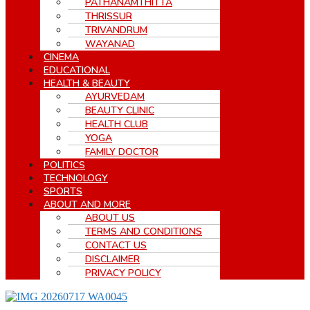
PATHANAMTHITTA
THRISSUR
TRIVANDRUM
WAYANAD
CINEMA
EDUCATIONAL
HEALTH & BEAUTY
AYURVEDAM
BEAUTY CLINIC
HEALTH CLUB
YOGA
FAMILY DOCTOR
POLITICS
TECHNOLOGY
SPORTS
ABOUT AND MORE
ABOUT US
TERMS AND CONDITIONS
CONTACT US
DISCLAIMER
PRIVACY POLICY