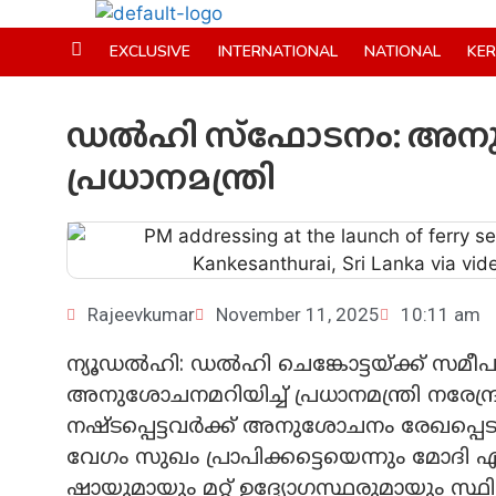
EXCLUSIVE
INTERNATIONAL
NATIONAL
KE
ഡല്‍ഹി സ്‌ഫോടനം: അനു
പ്രധാനമന്ത്രി
Rajeevkumar
November 11, 2025
10:11 am
ന്യൂഡല്‍ഹി: ഡല്‍ഹി ചെങ്കോട്ടയ്ക്ക് സമ
അനുശോചനമറിയിച്ച് പ്രധാനമന്ത്രി നരേന്ദ്ര
നഷ്ടപ്പെട്ടവര്‍ക്ക് അനുശോചനം രേഖപ്പെടു
വേഗം സുഖം പ്രാപിക്കട്ടെയെന്നും മോദി എക്
ഷായുമായും മറ്റ് ഉദ്യോഗസ്ഥരുമായും