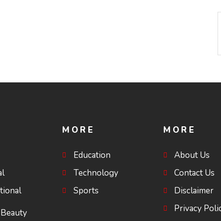
ഗോപാലൻ
MORE
MORE
Education
About Us
al
Technology
Contact Us
tional
Sports
Disclaimer
Privacy Poli
 Beauty