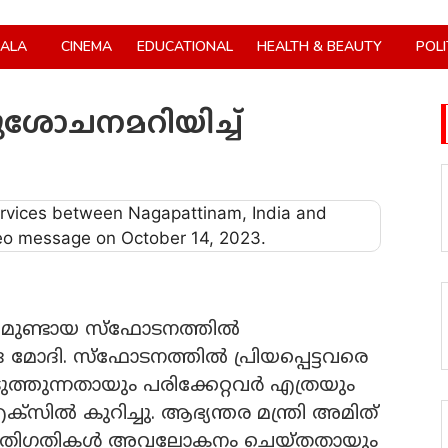
RALA
CINEMA
EDUCATIONAL
HEALTH & BEAUTY
POLI
ശോചനമറിയിച്ച്
ീപമുണ്ടായ സ്ഫോടനത്തില്‍
 മോദി. സ്‌ഫോടനത്തില്‍ പ്രിയപ്പെട്ടവരെ
ത്തുന്നതായും പരിക്കേറ്റവര്‍ എത്രയും
സില്‍ കുറിച്ചു. ആഭ്യന്തര മന്ത്രി അമിത്
 സ്ഥിതിഗതികള്‍ അവലോകനം ചെയ്തതായും