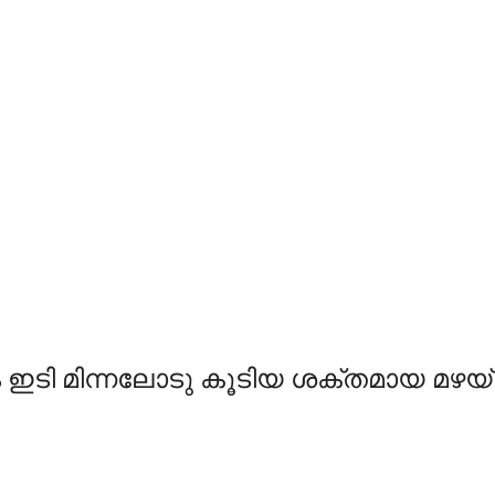
ടി മിന്നലോടു കൂടിയ ശക്തമായ മഴയ്ക്