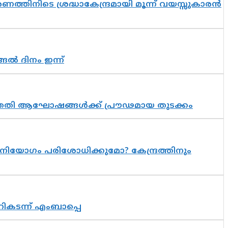
തിനിടെ ശ്രദ്ധാകേന്ദ്രമായി മൂന്ന് വയസ്സുകാരൻ
ങൽ ദിനം ഇന്ന്
 സപ്തതി ആഘോഷങ്ങൾക്ക് പ്രൗഢമായ തുടക്കം
നിയോഗം പരിശോധിക്കുമോ? കേന്ദ്രത്തിനും
റികടന്ന് എംബാപ്പെ