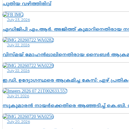
പുതിയ വഴിത്തിരിവ്
July 23, 2026
എഡിജിപി എം.ആർ. അജിത്ത് കുമാറിനെതിരായ 
July 22, 2026
വിസ്മയ് മോഹൻലാലിനെതിരായ സൈബർ ആക്രമണം; അഭി
July 22, 2026
ഇ.ഡി. ഉദ്യോഗസ്ഥരെ ആക്രമിച്ച കേസ്: ഏഴ് പ്രത
July 21, 2026
സുകുമാരൻ നായർക്കെതിരെ ആഞ്ഞടിച്ച് കെ.ബി. 
July 20, 2026