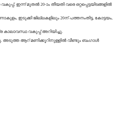
 ഇന്ന് മുതല്‍ 20-ാം തീയതി വരെ ഒറ്റപ്പെട്ടയിടങ്ങളില്‍
കുളം, ഇടുക്കി ജില്ലകളിലും 20ന് പത്തനംതിട്ട, കോട്ടയം,
്ര കാലാവസ്ഥ വകുപ്പ് അറിയിച്ചു.
ു. അടുത്ത ആറ് മണിക്കൂറിനുള്ളില്‍ വീണ്ടും ബം​ഗാൾ