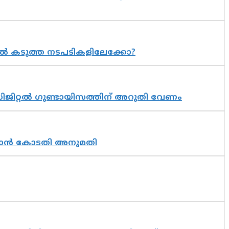
 കടുത്ത നടപടികളിലേക്കോ?
ിജിറ്റൽ ഗുണ്ടായിസത്തിന് അറുതി വേണം
തുടരാൻ കോടതി അനുമതി