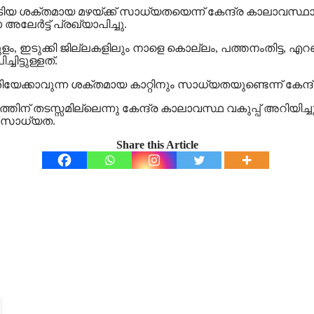
്തമായ മഴയ്ക്ക് സാധ്യതയെന്ന് കേന്ദ്ര കാലാവസ്ഥാ വകുപ്പ്.
ര്‍ട്ട് പ്രഖ്യാപിച്ചു.
ം, ഇടുക്കി ജില്ലകളിലും നാളെ കൊല്ലം, പത്തനംതിട്ട, എറണാ
ിട്ടുള്ളത്.
ീശിയേക്കാവുന്ന ശക്തമായ കാറ്റിനും സാധ്യതയുണ്ടെന്ന് കേന്ദ
്തിന് തടസ്സമില്ലെന്നു കേന്ദ്ര കാലാവസ്ഥ വകുപ്പ് അറിയിച്ച
് സാധ്യത.
Share this Article