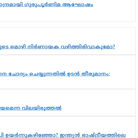
ിസാന്ദ്രമായി ഗുരുപൂർണിമ ആഘോഷം
യുടെ മൊഴി നിർണായക വഴിത്തിരിവാകുമോ?
ചോദ്യം ചെയ്യുന്നതിൽ ഉടൻ തീരുമാനം;
്രായമെന്ന വിലയിരുത്തൽ
 ഉയർന്നുകഴിഞ്ഞോ? ഇന്ത്യൻ രാഷ്ട്രീയത്തിലെ