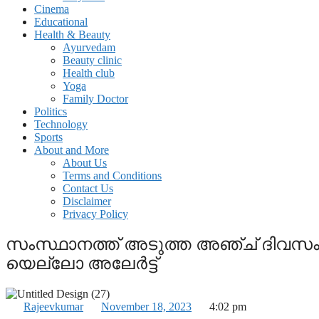
Cinema
Educational
Health & Beauty
Ayurvedam
Beauty clinic
Health club
Yoga
Family Doctor
Politics
Technology
Sports
About and More
About Us
Terms and Conditions
Contact Us
Disclaimer
Privacy Policy
സംസ്ഥാനത്ത് അടുത്ത അഞ്ച് ദിവസം ഇ
യെല്ലോ അലേര്‍ട്ട്
Rajeevkumar
November 18, 2023
4:02 pm