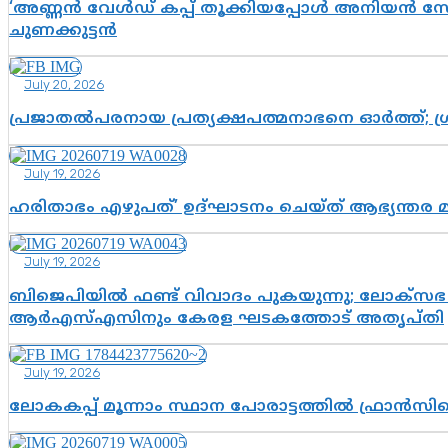
‘അണ്ണൻ വേൾഡ് കപ്പ് തൂക്കിയപ്പോൾ അനിയൻ സോഷ്യ
ചുണക്കുട്ടൻ
July 20, 2026
പ്രജാതൽപരനായ പ്രത്യക്ഷപത്മനാഭനെ ഓർത്ത്; ശ്രീ
July 19, 2026
ഹരിതാഭം എഴുപത്’ ഉദ്ഘാടനം ചെയ്ത് ആഭ്യന്തര 
July 19, 2026
ബിജെപിയിൽ ഫണ്ട് വിവാദം പുകയുന്നു; ലോക്സഭ 
ആർഎസ്എസിനും കേരള ഘടകത്തോട് അതൃപ്തി
July 19, 2026
ലോകകപ്പ് മൂന്നാം സ്ഥാന പോരാട്ടത്തിൽ ഫ്രാൻസിന