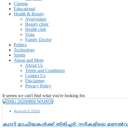
Cinema
Educational
Health & Beauty
Ayurvedam
Beauty clinic
Health club
Yoga
Family Doctor
Politics
Technology
Sports
About and More
About Us
Terms and Conditions
Contact Us
Disclaimer
Privacy Policy
It seems we can't find what you're looking for.
August 6, 2026
ക്വാറി മാഫിയകൾക്ക് തിരിച്ചടി; നദികളിലെ മണൽ