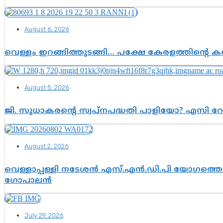
August 6, 2026
വെള്ളം ഇറങ്ങിത്തുടങ്ങി… പക്ഷേ കേരളത്തിന്റെ കണ
August 5, 2026
ജി. സുധാകരന്റെ സ്വപ്നപദ്ധതി പാളിയോ? എസി റ
August 2, 2026
വെള്ളാപ്പള്ളി നടേശൻ എസ്.എൻ.ഡി.പി യോഗത്തെ ദ
ഗോപാലൻ
July 29, 2026