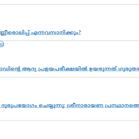
്ണീരൊലിപ്പ് എന്നവസാനിക്കും?
ോഡിന്റെ ആദ്യ പ്രളയപരീക്ഷയിൽ ഉയരുന്നത് ഗുരുത
ുരുപയോഗം ചെയ്യുന്നു; ശ്രീനാരായണ പ്രസ്ഥാനത്തെ