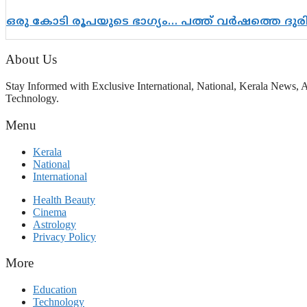
ഒരു കോടി രൂപയുടെ ഭാഗ്യം… പത്ത് വർഷത്തെ ദു
About Us
Stay Informed with Exclusive International, National, Kerala News, A
Technology.
Menu
Kerala
National
International
Health Beauty
Cinema
Astrology
Privacy Policy
More
Education
Technology