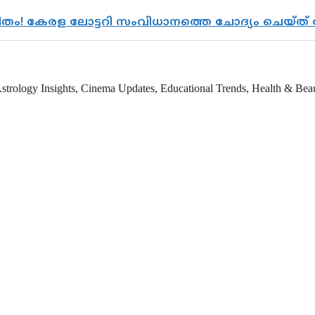
രിതം! കേരള ലോട്ടറി സംവിധാനത്തെ ചോദ്യം ചെയ്ത
strology Insights, Cinema Updates, Educational Trends, Health & Beauty