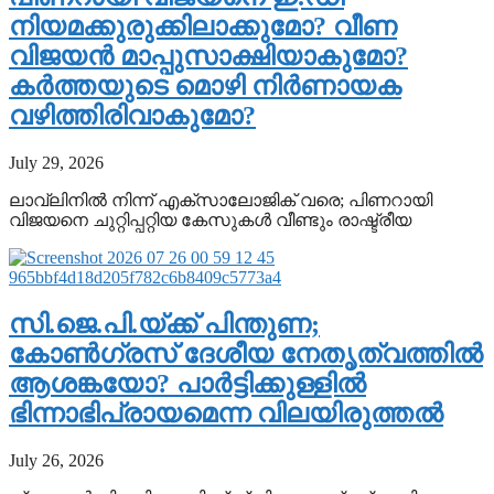
നിയമക്കുരുക്കിലാക്കുമോ? വീണ
വിജയൻ മാപ്പുസാക്ഷിയാകുമോ?
കർത്തയുടെ മൊഴി നിർണായക
വഴിത്തിരിവാകുമോ?
July 29, 2026
ലാവ്‌ലിനിൽ നിന്ന് എക്‌സാലോജിക് വരെ; പിണറായി
വിജയനെ ചുറ്റിപ്പറ്റിയ കേസുകൾ വീണ്ടും രാഷ്ട്രീയ
സി.ജെ.പി.യ്ക്ക് പിന്തുണ;
കോൺഗ്രസ് ദേശീയ നേതൃത്വത്തിൽ
ആശങ്കയോ? പാർട്ടിക്കുള്ളിൽ
ഭിന്നാഭിപ്രായമെന്ന വിലയിരുത്തൽ
July 26, 2026