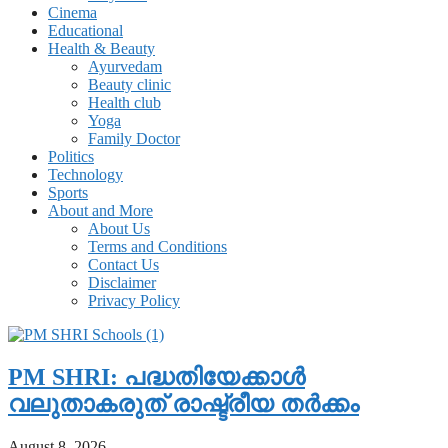
Cinema
Educational
Health & Beauty
Ayurvedam
Beauty clinic
Health club
Yoga
Family Doctor
Politics
Technology
Sports
About and More
About Us
Terms and Conditions
Contact Us
Disclaimer
Privacy Policy
PM SHRI: പദ്ധതിയേക്കാൾ
വലുതാകരുത് രാഷ്ട്രീയ തർക്കം
August 8, 2026