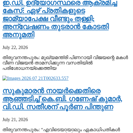
ഇ.ഡി. ഉദ്യോഗസ്ഥരെ ആക്രമിച്ച
കേസ്: ഏഴ് പ്രതികളുടെ
ജാമ്യാപേക്ഷ വീണ്ടും തള്ളി;
അന്വേഷണം തുടരാൻ കോടതി
അനുമതി
July 22, 2026
തിരുവനന്തപുരം: മുഖ്യമന്ത്രി പിണറായി വിജയന്റെ മകൾ
വീണ വിജയൻ താമസിക്കുന്ന വസതിയിൽ
പരിശോധനയ്ക്കെത്തിയ
സുകുമാരൻ നായർക്കെതിരെ
ആഞ്ഞടിച്ച് കെ.ബി. ഗണേഷ് കുമാർ,
വി.ഡി. സതീശന് പൂർണ പിന്തുണ
July 21, 2026
തിരുവനന്തപുരം: “എവിടെയായാലും ഏകാധിപതികൾ