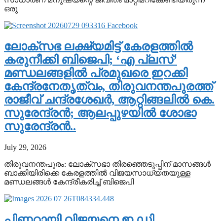
ഒരു
ലോക്സഭ ലക്ഷ്യമിട്ട് കേരളത്തിൽ
കരുനീക്കി ബിജെപി; ‘എ പ്ലസ്’
മണ്ഡലങ്ങളിൽ പ്രമുഖരെ ഇറക്കി
കേന്ദ്രനേതൃത്വം, തിരുവനന്തപുരത്ത്
രാജീവ് ചന്ദ്രശേഖർ, ആറ്റിങ്ങലിൽ കെ.
സുരേന്ദ്രൻ; ആലപ്പുഴയിൽ ശോഭാ
സുരേന്ദ്രൻ..
July 29, 2026
തിരുവനന്തപുരം: ലോക്സഭാ തിരഞ്ഞെടുപ്പിന് മാസങ്ങൾ
ബാക്കിയിരിക്കെ കേരളത്തിൽ വിജയസാധ്യതയുള്ള
മണ്ഡലങ്ങൾ കേന്ദ്രീകരിച്ച് ബിജെപി
പിണറായി വിജയനെ ഇ.ഡി