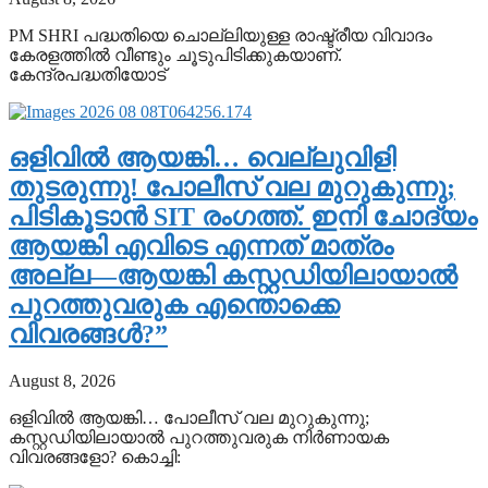
PM SHRI പദ്ധതിയെ ചൊല്ലിയുള്ള രാഷ്ട്രീയ വിവാദം
കേരളത്തിൽ വീണ്ടും ചൂടുപിടിക്കുകയാണ്.
കേന്ദ്രപദ്ധതിയോട്
ഒളിവിൽ ആയങ്കി… വെല്ലുവിളി
തുടരുന്നു! പോലീസ് വല മുറുകുന്നു;
പിടികൂടാൻ SIT രംഗത്ത്. ഇനി ചോദ്യം
ആയങ്കി എവിടെ എന്നത് മാത്രം
അല്ല—ആയങ്കി കസ്റ്റഡിയിലായാൽ
പുറത്തുവരുക എന്തൊക്കെ
വിവരങ്ങൾ?”
August 8, 2026
ഒളിവിൽ ആയങ്കി… പോലീസ് വല മുറുകുന്നു;
കസ്റ്റഡിയിലായാൽ പുറത്തുവരുക നിർണായക
വിവരങ്ങളോ? കൊച്ചി: