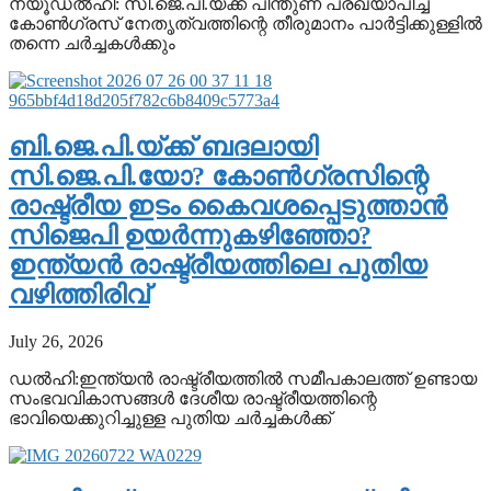
ന്യൂഡൽഹി: സി.ജെ.പി.യ്ക്ക് പിന്തുണ പ്രഖ്യാപിച്ച
കോൺഗ്രസ് നേതൃത്വത്തിന്റെ തീരുമാനം പാർട്ടിക്കുള്ളിൽ
തന്നെ ചർച്ചകൾക്കും
ബി.ജെ.പി.യ്ക്ക് ബദലായി
സി.ജെ.പി.യോ? കോൺഗ്രസിന്റെ
രാഷ്ട്രീയ ഇടം കൈവശപ്പെടുത്താൻ
സിജെപി ഉയർന്നുകഴിഞ്ഞോ?
ഇന്ത്യൻ രാഷ്ട്രീയത്തിലെ പുതിയ
വഴിത്തിരിവ്
July 26, 2026
ഡൽഹി:ഇന്ത്യൻ രാഷ്ട്രീയത്തിൽ സമീപകാലത്ത് ഉണ്ടായ
സംഭവവികാസങ്ങൾ ദേശീയ രാഷ്ട്രീയത്തിന്റെ
ഭാവിയെക്കുറിച്ചുള്ള പുതിയ ചർച്ചകൾക്ക്