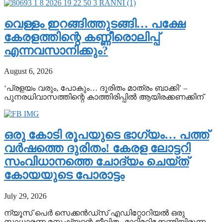
വെള്ളം ഇറങ്ങിത്തുടങ്ങി… പക്ഷേ
കേരളത്തിന്റെ കണ്ണീരൊലിപ്പ്
എന്നവസാനിക്കും?
August 6, 2026
‘പ്രളയം വരും, പോകും… ദുരിതം മാത്രം ബാക്കി’ –
പുനരധിവാസത്തിന്റെ കാത്തിരിപ്പിൽ ആയിരക്കണക്കിന്
ഒരു കോടി രൂപയുടെ ഭാഗ്യം… പത്ത്
വർഷത്തെ ദുരിതം! കേരള ലോട്ടറി
സംവിധാനത്തെ ചോദ്യം ചെയ്ത്
കോയയുടെ പോരാട്ടം
July 29, 2026
ന്യൂസ് പെർ സെക്കൻഡ്സ് എഡിറ്റോറിയൽ ഒരു
സാധാരണ മനുഷ്യന്റെ ജീവിതം മാറ്റിമറിക്കേണ്ടിയിരുന്ന