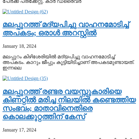
പേര്‍ക്ക് പരിക്കേറ്റു. കാര്‍ ഡ്രൈവര്‍
മലപ്പുറത്ത് മദ്യപിച്ചു വാഹനമോടിച്ച്
അപകടം; ഒരാൾ അറസ്റ്റിൽ
January 18, 2024
മലപ്പുറം കിഴിശേരിയിൽ മദ്യപിച്ചു വാഹനമോടിച്ച്
അപകടം. കാറും ജീപ്പും കൂട്ടിയിടിച്ചാണ് അപകടമുണ്ടായത്.
ഇന്നലെ
മലപ്പുറത്ത് രണ്ടര വയസ്സുകാരിയെ
കിണറ്റിൽ മരിച്ച നിലയിൽ കണ്ടെത്തിയ
സംഭവം; മാതാവിനെതിരെ
കൊലക്കുറ്റത്തിന് കേസ്
January 17, 2024