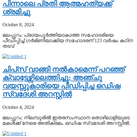
പിന്നാലെ പ്രതി ആത്മഹത്യക്ക്
ശ്രമിച്ചു
October 8, 2024
മലപ്പുറം: പ്രായപൂര്‍ത്തിയാകാത്ത സഹോദരിയെ
പീഡിപ്പിച്ച് ഗര്‍ഭിണിയാക്കിയ സഹോദരന് 123 വര്‍ഷം കഠിന
തടവ്
ചിപ്‌സ് വാങ്ങി നല്‍കാമെന്ന് പറഞ്ഞ്
ക്വാട്ടേഴ്സിലെത്തിച്ചു; അഞ്ചു
വയസ്സുകാരിയെ പീഡിപ്പിച്ച ഒഡിഷ
സ്വദേശി അറസ്റ്റില്‍
October 4, 2024
മലപ്പുറം: നിലമ്പൂരില്‍ ഇതരസംസ്ഥാന തൊഴിലാളിയുടെ
മകള്‍ക്ക് നേരെ അതിക്രമം. ഒഡിഷ സ്വദേശി അറസ്റ്റില്‍.