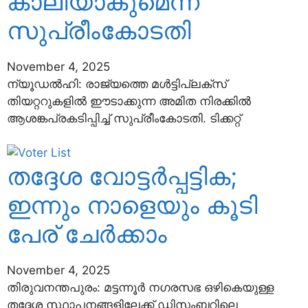
കാലിയാകുമെന്ന്
സുപ്രീംകോടതി
November 4, 2025
ന്യൂഡല്‍ഹി: രാജ്യത്തെ മള്‍ട്ടിപ്ലക്‌സ്
തിയറ്ററുകളില്‍ ഈടാക്കുന്ന അമിത നിരക്കില്‍
ആശങ്കപ്രകടിപ്പിച്ച് സുപ്രീംകോടതി. ടിക്കറ്റ്
തദ്ദേശ വോട്ടർപ്പട്ടിക;
ഇന്നും നാളെയും കൂടി
പേര് ചേർക്കാം
November 4, 2025
തിരുവനന്തപുരം: മട്ടന്നൂർ ന​ഗരസഭ ഒഴികെയുള്ള
തദ്ദേശ സ്ഥാപനങ്ങളിലേക്ക് ഡിസംബറിലെ