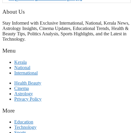
പ്രളയപരീക്ഷയിൽ ഉയരുന്നത്
ഗുരുതര ചോദ്യങ്ങൾ
About Us
Stay Informed with Exclusive International, National, Kerala News,
Astrology Insights, Cinema Updates, Educational Trends, Health &
Beauty Tips, Politics Analysis, Sports Highlights, and the Latest in
Technology.
Menu
Kerala
National
International
Health Beauty
Cinema
Astrology
Privacy Policy
More
Education
Technology
Sports