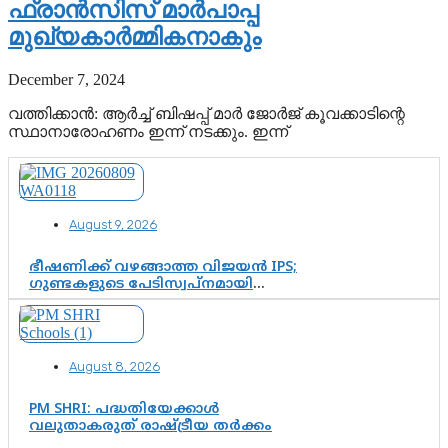
ഫ്രാന്‍സിസ് മാര്‍പാപ്പ
മുഖ്യകാര്‍മ്മികനാകും
December 7, 2024
വത്തിക്കാന്‍: ആര്‍ച്ച് ബിഷപ്പ് മാര്‍ ജോര്‍ജ് കൂവക്കാടിന്റെ
സ്ഥാനാരോഹണം ഇന്ന് നടക്കും. ഇന്ന്
August 9, 2026
ഭീഷണിക്ക് വഴങ്ങാത്ത വിജയൻ IPS;
ഗുണ്ടകളുടെ പേടിസ്വപ്നമായി
കാർത്തിക്—ചെന്നിത്തലയുടെ ‘പവർ
ഹോം’ ഓപ്പറേഷനിൽ ആയങ്കി
കുടുങ്ങി!
August 8, 2026
PM SHRI: പദ്ധതിയേക്കാൾ
വലുതാകരുത് രാഷ്ട്രീയ തർക്കം