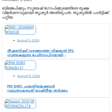
ബിജെപിക്കും സുരേഷ് ഗോപിക്കുമെതിരെ രൂക്ഷ
വിമര്‍ശനവുമായി തൃശൂര്‍ അതിരൂപത. തൃശൂരില്‍ പാര്‍ട്ടിക്ക്
പറ്റിയ
August 9, 2026
ഭീഷണിക്ക് വഴങ്ങാത്ത വിജയൻ IPS;
ഗുണ്ടകളുടെ പേടിസ്വപ്നമായി
കാർത്തിക്—ചെന്നിത്തലയുടെ ‘പവർ
ഹോം’ ഓപ്പറേഷനിൽ ആയങ്കി
കുടുങ്ങി!
August 8, 2026
PM SHRI: പദ്ധതിയേക്കാൾ
വലുതാകരുത് രാഷ്ട്രീയ തർക്കം