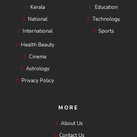
Kerala
Education
National
Technology
International
Sports
Health Beauty
Cinema
Astrology
Privacy Policy
MORE
About Us
Contact Us