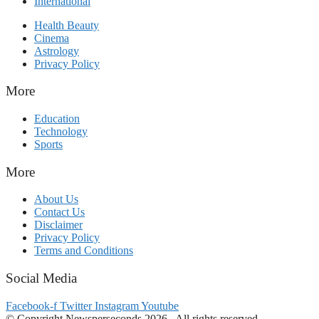
International
Health Beauty
Cinema
Astrology
Privacy Policy
More
Education
Technology
Sports
More
About Us
Contact Us
Disclaimer
Privacy Policy
Terms and Conditions
Social Media
Facebook-f
Twitter
Instagram
Youtube
© Copyright Newsperseconds 2026 . All rights reserved