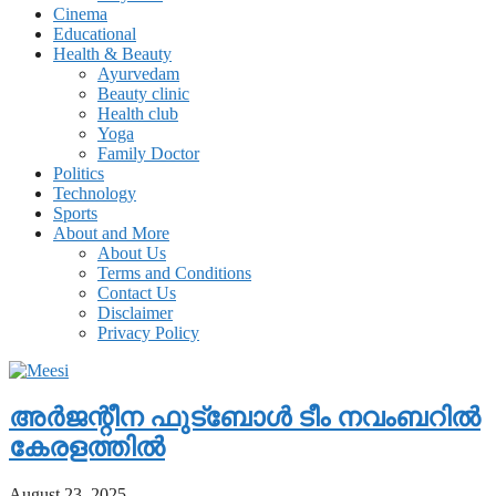
Cinema
Educational
Health & Beauty
Ayurvedam
Beauty clinic
Health club
Yoga
Family Doctor
Politics
Technology
Sports
About and More
About Us
Terms and Conditions
Contact Us
Disclaimer
Privacy Policy
അര്‍ജന്റീന ഫുട്‌ബോള്‍ ടീം നവംബറില്‍
കേരളത്തില്‍
August 23, 2025