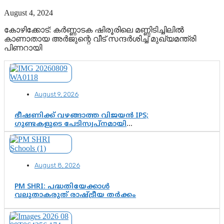
August 4, 2024
കോഴിക്കോട്: കര്‍ണ്ണാടക ഷിരൂരിലെ മണ്ണിടിച്ചിലില്‍
കാണാതായ അര്‍ജുന്റെ വീട് സന്ദര്‍ശിച്ച് മുഖ്യമന്ത്രി
പിണറായി
August 9, 2026
ഭീഷണിക്ക് വഴങ്ങാത്ത വിജയൻ IPS;
ഗുണ്ടകളുടെ പേടിസ്വപ്നമായി
കാർത്തിക്—ചെന്നിത്തലയുടെ ‘പവർ
ഹോം’ ഓപ്പറേഷനിൽ ആയങ്കി
കുടുങ്ങി!
August 8, 2026
PM SHRI: പദ്ധതിയേക്കാൾ
വലുതാകരുത് രാഷ്ട്രീയ തർക്കം