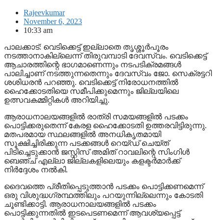
Rajeevkumar
November 6, 2023
10:33 am
പാലക്കാട്: വെടിക്കെട്ട് ഇല്ലാതെ തൃശ്ശൂര്‍പൂരം
നടത്താനാകില്ലെന്ന് തിരുവമ്പാടി ദേവസ്വം. വെടിക്കെട്ട്
ആചാരത്തിന്റെ ഭാഗമാണെന്നും നടപടിക്രമങ്ങള്‍
പാലിച്ചാണ് നടത്തുന്നതെന്നും ദേവസ്വം ജോ. സെക്രട്ടറി
ശശിധരന്‍ പറഞ്ഞു. വെടിക്കെട്ട് നിരോധനത്തില്‍
ഹൈക്കോടതിയെ സമീപിക്കുമെന്നും ജില്ലയിലെ
ഉത്സവകമ്മിറ്റികള്‍ അറിയിച്ചു.
ആരാധനാലയങ്ങളില്‍ രാത്രി സമയങ്ങളില്‍ പടക്കം
പൊട്ടിക്കരുതെന്ന് കേരള ഹൈക്കോടതി ഉത്തരവിട്ടിരുന്നു.
മതപരമായ സ്ഥലങ്ങളില്‍ അനധികൃതമായി
സൂക്ഷിച്ചിരിക്കുന്ന പടക്കങ്ങള്‍ റെയ്ഡ് ചെയ്ത്
പിടിച്ചെടുക്കാന്‍ ജസ്റ്റിസ് അമിത് റാവലിന്റെ സിംഗിള്‍
ബെഞ്ച് എല്ലാ ജില്ലകളിലെയും കളക്ടര്‍മാര്‍ക്ക്
നിര്‍ദ്ദേശം നല്‍കി.
ദൈവത്തെ പ്രീതിപ്പെടുത്താന്‍ പടക്കം പൊട്ടിക്കണമെന്ന്
ഒരു വിശുദ്ധഗ്രന്ഥത്തിലും പറയുന്നില്ലെന്നും കോടതി
ചൂണ്ടിക്കാട്ടി. ആരാധനാലയങ്ങളില്‍ പടക്കം
പൊട്ടിക്കുന്നതില്‍ ഇടപെടണമെന്ന് ആവശ്യപ്പെട്ട്