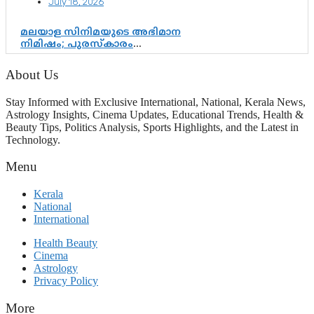
July 18, 2026
മലയാള സിനിമയുടെ അഭിമാന
നിമിഷം; പുരസ്‌കാരം
ആഘോഷമാകട്ടെ, മികവ് ശീലമാകട്ടെ
About Us
Stay Informed with Exclusive International, National, Kerala News,
Astrology Insights, Cinema Updates, Educational Trends, Health &
Beauty Tips, Politics Analysis, Sports Highlights, and the Latest in
Technology.
Menu
Kerala
National
International
Health Beauty
Cinema
Astrology
Privacy Policy
More