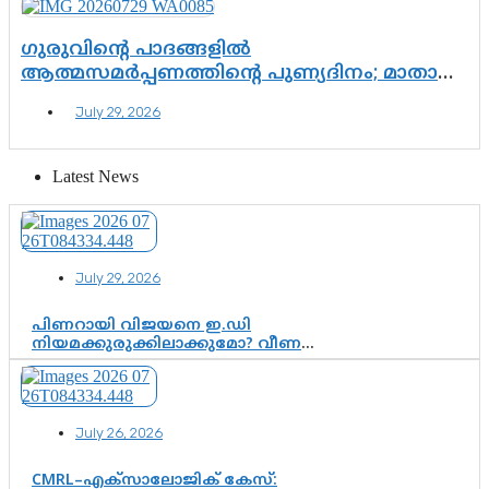
ഗുരുവിന്റെ പാദങ്ങളിൽ
ആത്മസമർപ്പണത്തിന്റെ പുണ്യദിനം; മാതാ
അമൃതാനന്ദമയി മഠത്തിൽ ഭക്തിസാന്ദ്രമായി
July 29, 2026
ഗുരുപൂർണിമ ആഘോഷം
Latest News
July 29, 2026
പിണറായി വിജയനെ ഇ.ഡി
നിയമക്കുരുക്കിലാക്കുമോ? വീണ
വിജയൻ മാപ്പുസാക്ഷിയാകുമോ?
കർത്തയുടെ മൊഴി നിർണായക
വഴിത്തിരിവാകുമോ?
July 26, 2026
CMRL–എക്‌സാലോജിക് കേസ്: