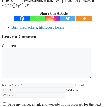
സമര്‍പ്പിച്ച ഹര്‍ജിയിലാണ് കോടതി ഇടക്കാല ഉത്തരവ്
പുറപ്പെടുവിച്ചത്.
Share this Article
Ban
,
firecrackers
,
highcourt
,
kerala
Leave a Comment
Comment
Name
Email
Website
Save my name, email, and website in this browser for the next