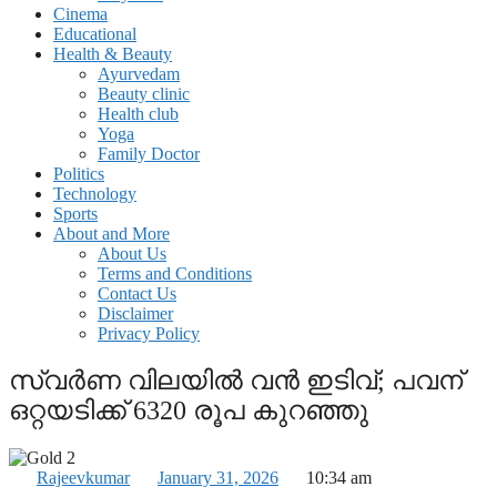
Cinema
Educational
Health & Beauty
Ayurvedam
Beauty clinic
Health club
Yoga
Family Doctor
Politics
Technology
Sports
About and More
About Us
Terms and Conditions
Contact Us
Disclaimer
Privacy Policy
സ്വര്‍ണ വിലയില്‍ വന്‍ ഇടിവ്; പവന്
ഒറ്റയടിക്ക് 6320 രൂപ കുറഞ്ഞു
Rajeevkumar
January 31, 2026
10:34 am