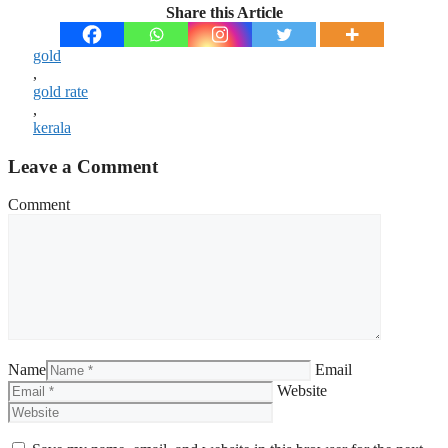
Share this Article
gold
,
gold rate
,
kerala
Leave a Comment
Comment
Name
Email
Website