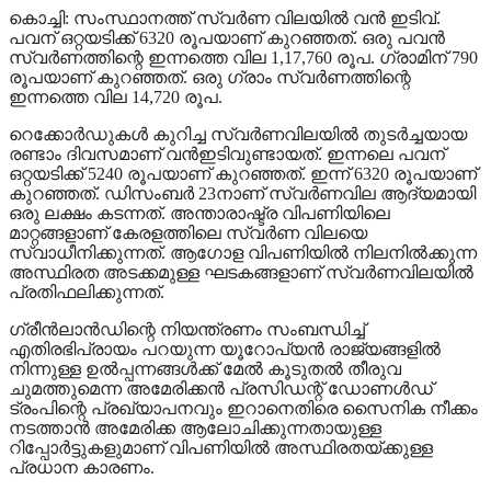
കൊച്ചി: സംസ്ഥാനത്ത് സ്വര്‍ണ വിലയില്‍ വന്‍ ഇടിവ്.
പവന് ഒറ്റയടിക്ക് 6320 രൂപയാണ് കുറഞ്ഞത്. ഒരു പവന്‍
സ്വര്‍ണത്തിന്റെ ഇന്നത്തെ വില 1,17,760 രൂപ. ഗ്രാമിന് 790
രൂപയാണ് കുറഞ്ഞത്. ഒരു ഗ്രാം സ്വര്‍ണത്തിന്റെ
ഇന്നത്തെ വില 14,720 രൂപ.
റെക്കോര്‍ഡുകള്‍ കുറിച്ച സ്വര്‍ണവിലയില്‍ തുടര്‍ച്ചയായ
രണ്ടാം ദിവസമാണ് വന്‍ഇടിവുണ്ടായത്. ഇന്നലെ പവന്
ഒറ്റയടിക്ക് 5240 രൂപയാണ് കുറഞ്ഞത്. ഇന്ന് 6320 രൂപയാണ്
കുറഞ്ഞത്. ഡിസംബര്‍ 23നാണ് സ്വര്‍ണവില ആദ്യമായി
ഒരു ലക്ഷം കടന്നത്. അന്താരാഷ്ട്ര വിപണിയിലെ
മാറ്റങ്ങളാണ് കേരളത്തിലെ സ്വര്‍ണ വിലയെ
സ്വാധീനിക്കുന്നത്. ആഗോള വിപണിയില്‍ നിലനില്‍ക്കുന്ന
അസ്ഥിരത അടക്കമുള്ള ഘടകങ്ങളാണ് സ്വര്‍ണവിലയില്‍
പ്രതിഫലിക്കുന്നത്.
ഗ്രീന്‍ലാന്‍ഡിന്റെ നിയന്ത്രണം സംബന്ധിച്ച്
എതിരഭിപ്രായം പറയുന്ന യൂറോപ്യന്‍ രാജ്യങ്ങളില്‍
നിന്നുള്ള ഉല്‍പ്പന്നങ്ങള്‍ക്ക് മേല്‍ കൂടുതല്‍ തീരുവ
ചുമത്തുമെന്ന അമേരിക്കന്‍ പ്രസിഡന്റ് ഡോണള്‍ഡ്
ട്രംപിന്റെ പ്രഖ്യാപനവും ഇറാനെതിരെ സൈനിക നീക്കം
നടത്താന്‍ അമേരിക്ക ആലോചിക്കുന്നതായുള്ള
റിപ്പോര്‍ട്ടുകളുമാണ് വിപണിയില്‍ അസ്ഥിരതയ്ക്കുള്ള
പ്രധാന കാരണം.