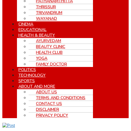
PATHANAMTHITTA
THRISSUR
TRIVANDRUM
WAYANAD
CINEMA
EDUCATIONAL
HEALTH & BEAUTY
AYURVEDAM
BEAUTY CLINIC
HEALTH CLUB
YOGA
FAMILY DOCTOR
POLITICS
TECHNOLOGY
SPORTS
ABOUT AND MORE
ABOUT US
TERMS AND CONDITIONS
CONTACT US
DISCLAIMER
PRIVACY POLICY