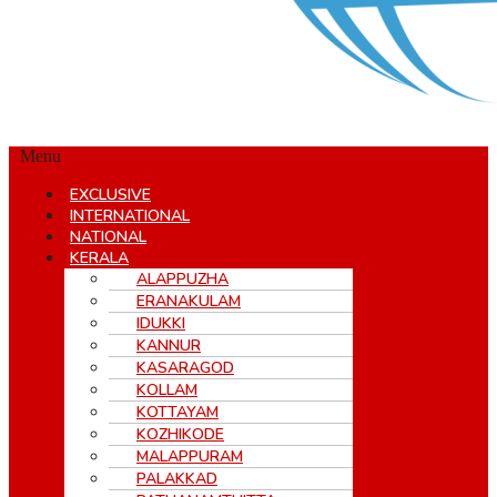
Menu
EXCLUSIVE
INTERNATIONAL
NATIONAL
KERALA
ALAPPUZHA
ERANAKULAM
IDUKKI
KANNUR
KASARAGOD
KOLLAM
KOTTAYAM
KOZHIKODE
MALAPPURAM
PALAKKAD