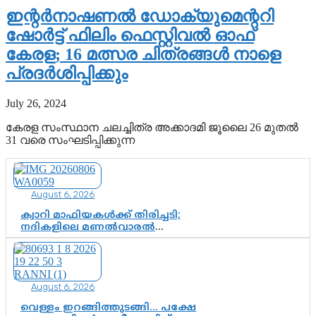
ഇന്റര്‍നാഷണല്‍ ഡോക്യുമെന്ററി
ഷോര്‍ട്ട് ഫിലിം ഫെസ്റ്റിവല്‍ ഓഫ്
കേരള; 16 മത്സര ചിത്രങ്ങള്‍ നാളെ
പ്രദര്‍ശിപ്പിക്കും
July 26, 2024
കേരള സംസ്ഥാന ചലച്ചിത്ര അക്കാദമി ജൂലൈ 26 മുതല്‍
31 വരെ സംഘടിപ്പിക്കുന്ന
August 6, 2026
ക്വാറി മാഫിയകൾക്ക് തിരിച്ചടി;
നദികളിലെ മണൽവാരൽ
പുനരാരംഭിക്കാൻ വി.ഡി. സർക്കാർ
തീരുമാനം
August 6, 2026
വെള്ളം ഇറങ്ങിത്തുടങ്ങി… പക്ഷേ