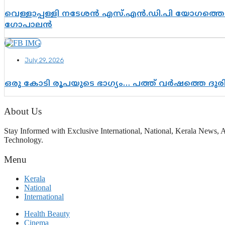
വെള്ളാപ്പള്ളി നടേശൻ എസ്.എൻ.ഡി.പി യോഗത്തെ ദ
ഗോപാലൻ
July 29, 2026
ഒരു കോടി രൂപയുടെ ഭാഗ്യം… പത്ത് വർഷത്തെ ദു
About Us
Stay Informed with Exclusive International, National, Kerala News, A
Technology.
Menu
Kerala
National
International
Health Beauty
Cinema