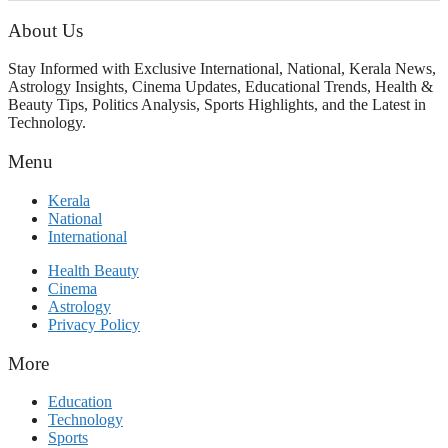
പ്രളയപരീക്ഷയിൽ ഉയരുന്നത്
ഗുരുതര ചോദ്യങ്ങൾ
About Us
Stay Informed with Exclusive International, National, Kerala News,
Astrology Insights, Cinema Updates, Educational Trends, Health &
Beauty Tips, Politics Analysis, Sports Highlights, and the Latest in
Technology.
Menu
Kerala
National
International
Health Beauty
Cinema
Astrology
Privacy Policy
More
Education
Technology
Sports