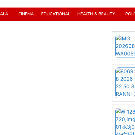
RALA
CINEMA
EDUCATIONAL
HEALTH & BEAUTY
POLI