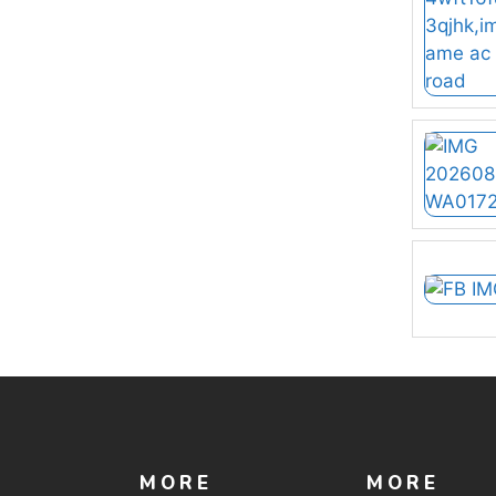
MORE
MORE