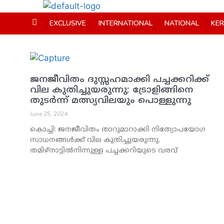
EXCLUSIVE
INTERNATIONAL
NATIONAL
KE
ജനജീവിതം ദുസ്സഹമാക്കി പച്ചക്കറിക്ക്
വില കുതിച്ചുയരുന്നു; ട്രോളിങ്ങിനെ
തുടര്‍ന്ന് മത്സ്യവിലയും പൊള്ളുന്നു
June 25, 2024
കൊച്ചി: ജനജീവിതം താറുമാറാക്കി നിത്യോപയോഗ
സാധനങ്ങള്‍ക്ക് വില കുതിച്ചുയരുന്നു.
തമിഴ്നാട്ടില്‍നിന്നുള്ള പച്ചക്കറിയുടെ വരവ്