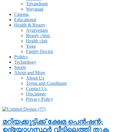
Trivandrum
Wayanad
Cinema
Educational
Health & Beauty
Ayurvedam
Beauty clinic
Health club
Yoga
Family Doctor
Politics
Technology
Sports
About and More
About Us
Terms and Conditions
Contact Us
Disclaimer
Privacy Policy
മറിയക്കുട്ടിക്ക് ക്ഷേമ പെൻഷൻ;
ഉദ്യോഗസ്ഥർ വീട്ടിലെത്തി തുക