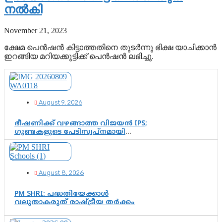
നൽകി
November 21, 2023
ക്ഷേമ പെൻഷൻ കിട്ടാത്തതിനെ തുടർന്നു ഭിക്ഷ യാചിക്കാൻ
ഇറങ്ങിയ മറിയക്കുട്ടിക്ക് പെൻഷൻ ലഭിച്ചു.
August 9, 2026
ഭീഷണിക്ക് വഴങ്ങാത്ത വിജയൻ IPS;
ഗുണ്ടകളുടെ പേടിസ്വപ്നമായി
കാർത്തിക്—ചെന്നിത്തലയുടെ ‘പവർ
ഹോം’ ഓപ്പറേഷനിൽ ആയങ്കി
കുടുങ്ങി!
August 8, 2026
PM SHRI: പദ്ധതിയേക്കാൾ
വലുതാകരുത് രാഷ്ട്രീയ തർക്കം