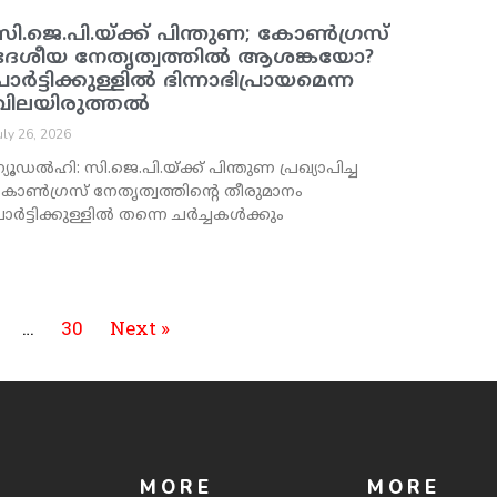
സി.ജെ.പി.യ്ക്ക് പിന്തുണ; കോൺഗ്രസ്
ദേശീയ നേതൃത്വത്തിൽ ആശങ്കയോ?
പാർട്ടിക്കുള്ളിൽ ഭിന്നാഭിപ്രായമെന്ന
വിലയിരുത്തൽ
uly 26, 2026
്യൂഡൽഹി: സി.ജെ.പി.യ്ക്ക് പിന്തുണ പ്രഖ്യാപിച്ച
കോൺഗ്രസ് നേതൃത്വത്തിന്റെ തീരുമാനം
ാർട്ടിക്കുള്ളിൽ തന്നെ ചർച്ചകൾക്കും
…
30
Next »
MORE
MORE