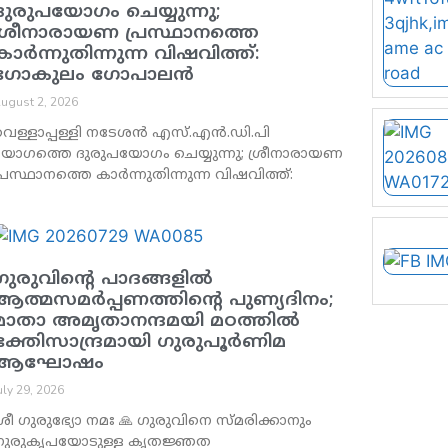
ദുരുപയോഗം ചെയ്യുന്നു;
ശ്രീനാരായണ പ്രസ്ഥാനത്തെ
കാർന്നുതിന്നുന്ന വിഷവിത്ത്:
ഗോകുലം ഗോപാലൻ
ugust 2, 2026
വെള്ളാപ്പള്ളി നടേശൻ എസ്.എൻ.ഡി.പി
യോഗത്തെ ദുരുപയോഗം ചെയ്യുന്നു; ശ്രീനാരായണ
്രസ്ഥാനത്തെ കാർന്നുതിന്നുന്ന വിഷവിത്ത്:
ഗുരുവിന്റെ പാദങ്ങളിൽ
ആത്മസമർപ്പണത്തിന്റെ പുണ്യദിനം;
മാതാ അമൃതാനന്ദമയി മഠത്തിൽ
ഭക്തിസാന്ദ്രമായി ഗുരുപൂർണിമ
ആഘോഷം
uly 29, 2026
്രീ ഗുരുഭ്യോ നമഃ 🙏 ഗുരുവിനെ സ്മരിക്കാനും
ഗുരുകൃപയോടുള്ള കൃതജ്ഞത