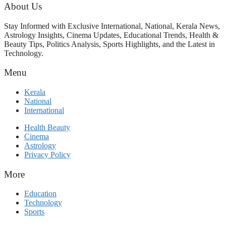
ഭക്തിസാന്ദ്രമായി ഗുരുപൂർണിമ
About Us
ആഘോഷം
Stay Informed with Exclusive International, National, Kerala News,
Astrology Insights, Cinema Updates, Educational Trends, Health &
Beauty Tips, Politics Analysis, Sports Highlights, and the Latest in
Technology.
Menu
Kerala
National
International
Health Beauty
Cinema
Astrology
Privacy Policy
More
Education
Technology
Sports