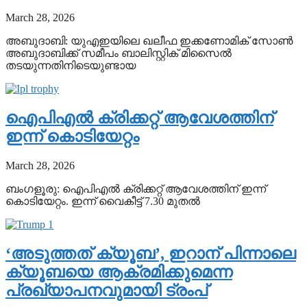
March 28, 2026
അബുദാബി: യുഎഇയിലെ ഖലീഫ ഇക്കണോമിക് സോൺ
അബുദാബിക്ക് സമീപം ബാലിസ്റ്റിക് മിസൈൽ
തടയുന്നതിനിടെയുണ്ടായ
ഐപിഎല്‍ ക്രിക്കറ്റ് ആവേശത്തിന്
ഇന്ന് കൊടിയേറ്റം
March 28, 2026
ബംഗളൂരു: ഐപിഎല്‍ ക്രിക്കറ്റ് ആവേശത്തിന് ഇന്ന്
കൊടിയേറ്റം. ഇന്ന് വൈകീട്ട് 7.30 മുതൽ
‘അടുത്തത് ക്യൂബ’, ഇറാന് പിന്നാലെ
ക്യൂബയെ ആക്രമിക്കുമെന്ന
പ്രഖ്യാപനവുമായി ട്രംപ്