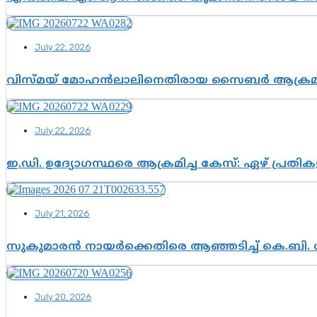
July 22, 2026
വിസ്മയ് മോഹൻലാലിനെതിരായ സൈബർ ആക്രമണം; അഭി
July 22, 2026
ഇ.ഡി. ഉദ്യോഗസ്ഥരെ ആക്രമിച്ച കേസ്: ഏഴ് പ്രത
July 21, 2026
സുകുമാരൻ നായർക്കെതിരെ ആഞ്ഞടിച്ച് കെ.ബി. 
July 20, 2026