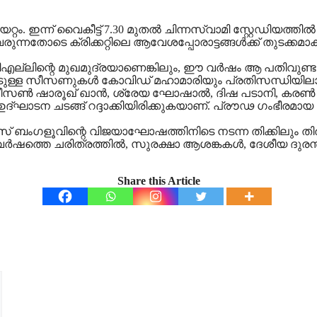
്റം. ഇന്ന് വൈകീട്ട് 7.30 മുതൽ ചിന്നസ്വാമി സ്റ്റേഡിയത്തി
തോടെ ക്രിക്കറ്റിലെ ആവേശപ്പോരാട്ടങ്ങള്‍ക്ക് തുടക്കമാ
്ലിന്റെ മുഖമുദ്രയാണെങ്കിലും, ഈ വര്‍ഷം ആ പതിവുണ്ടാകില
ിന്നീടുള്ള സീസണുകള്‍ കോവിഡ് മഹാമാരിയും പ്രതിസന്ധിയിലാക
സീസണ്‍ ഷാരൂഖ് ഖാന്‍, ശ്രേയ ഘോഷാല്‍, ദിഷ പടാനി, കരണ
ാടന ചടങ്ങ് റദ്ദാക്കിയിരിക്കുകയാണ്. പ്രൗഢ ഗംഭീരമാ
ബംഗളൂവിന്റെ വിജയാഘോഷത്തിനിടെ നടന്ന തിക്കിലും തിരക്ക
്തെ ചരിത്രത്തില്‍, സുരക്ഷാ ആശങ്കകള്‍, ദേശീയ ദുരന്തങ
Share this Article