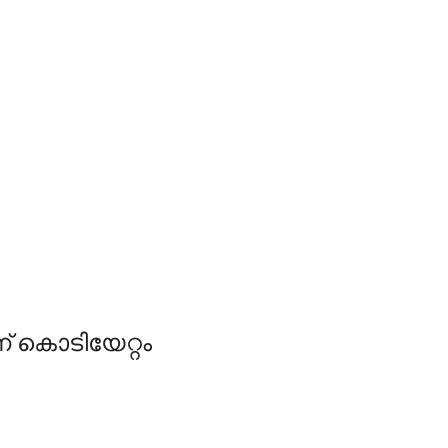
ന് കൊടിയേറ്റം