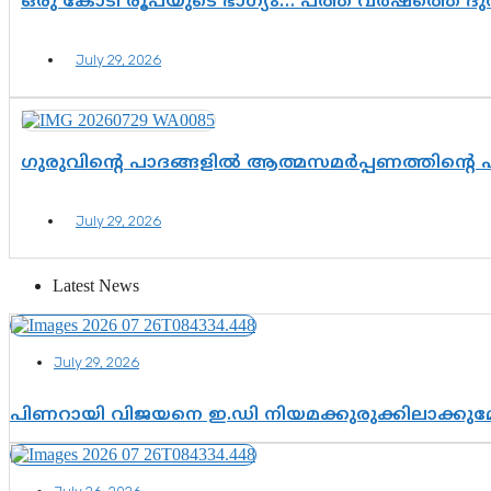
ഒരു കോടി രൂപയുടെ ഭാഗ്യം… പത്ത് വർഷത്തെ ദ
July 29, 2026
ഗുരുവിന്റെ പാദങ്ങളിൽ ആത്മസമർപ്പണത്തിന്റെ
July 29, 2026
Latest News
July 29, 2026
പിണറായി വിജയനെ ഇ.ഡി നിയമക്കുരുക്കിലാക്ക