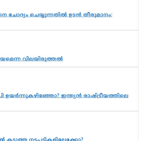
ചോദ്യം ചെയ്യുന്നതിൽ ഉടൻ തീരുമാനം;
്രായമെന്ന വിലയിരുത്തൽ
 ഉയർന്നുകഴിഞ്ഞോ? ഇന്ത്യൻ രാഷ്ട്രീയത്തിലെ
 കടുത്ത നടപടികളിലേക്കോ?