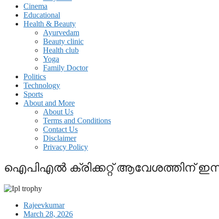
Cinema
Educational
Health & Beauty
Ayurvedam
Beauty clinic
Health club
Yoga
Family Doctor
Politics
Technology
Sports
About and More
About Us
Terms and Conditions
Contact Us
Disclaimer
Privacy Policy
ഐപിഎല്‍ ക്രിക്കറ്റ് ആവേശത്തിന് ഇന്
Rajeevkumar
March 28, 2026