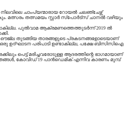
ല്‍ നിലവിലെ ചാംപ്യന്മാരായ റോയല്‍ ചലഞ്ചേഴ്സ്
കും. മത്സരം തത്സമയം സ്റ്റാർ സ്പോർട്സ് ചാനൽ വഴിയും
്ല. പുല്‍വാമ ആക്രമണത്തെത്തുടര്‍ന്ന് 2019 ല്‍
്കി.
്‍ ഔജ്ല തുടങ്ങിയ താരങ്ങളുടെ പ്രകടനങ്ങളോടെയാണ്
യ ഒരു ഉദ്ഘാടന പരിപാടി ഉണ്ടാകില്ല, പക്ഷേ ബിസിസിഐ
ിലും പെട്ട് മരിച്ചവരോടുള്ള ആദരത്തിന്റെ ഭാഗമായാണ്
്ങള്‍, കോവിഡ് 19 പാന്‍ഡെമിക് എന്നിവ കാരണം മുമ്പ്