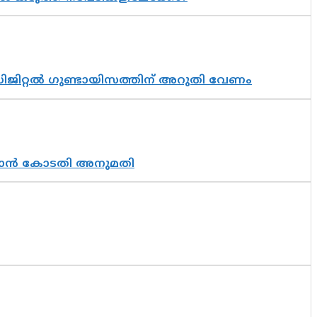
ിജിറ്റൽ ഗുണ്ടായിസത്തിന് അറുതി വേണം
തുടരാൻ കോടതി അനുമതി