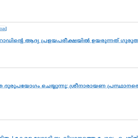
റോഡിന്റെ ആദ്യ പ്രളയപരീക്ഷയിൽ ഉയരുന്നത് ഗുരു
ദുരുപയോഗം ചെയ്യുന്നു; ശ്രീനാരായണ പ്രസ്ഥാനത്ത