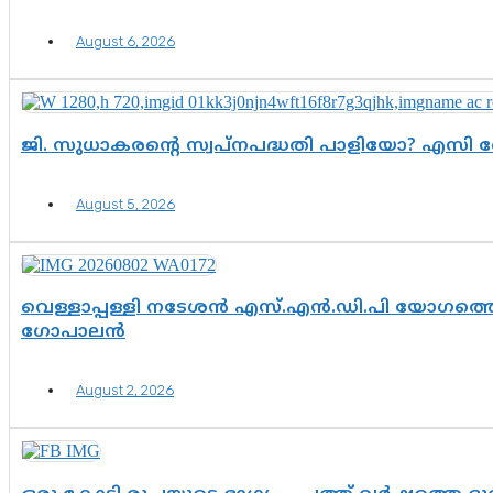
August 6, 2026
ജി. സുധാകരന്റെ സ്വപ്നപദ്ധതി പാളിയോ? എസി 
August 5, 2026
വെള്ളാപ്പള്ളി നടേശൻ എസ്.എൻ.ഡി.പി യോഗത്തെ 
ഗോപാലൻ
August 2, 2026