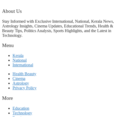
ഗോൾവേട്ടയിൽ മെസ്സിയെ
മറികടന്ന് എംബാപ്പെ
About Us
Stay Informed with Exclusive International, National, Kerala News,
Astrology Insights, Cinema Updates, Educational Trends, Health &
Beauty Tips, Politics Analysis, Sports Highlights, and the Latest in
Technology.
Menu
Kerala
National
International
Health Beauty
Cinema
Astrology
Privacy Policy
More
Education
Technology