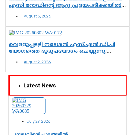
എസി റോഡിന്റെ ആദ്യ പ്രളയപരീക്ഷയിൽ
ഉയരുന്നത് ഗുരുതര ചോദ്യങ്ങൾ
August 5, 2026
വെള്ളാപ്പള്ളി നടേശൻ എസ്.എൻ.ഡി.പി
യോഗത്തെ ദുരുപയോഗം ചെയ്യുന്നു;
ശ്രീനാരായണ പ്രസ്ഥാനത്തെ
August 2, 2026
കാർന്നുതിന്നുന്ന വിഷവിത്ത്: ഗോകുലം
ഗോപാലൻ
Latest News
July 29, 2026
ഗുരുവിന്റെ പാദങ്ങളിൽ