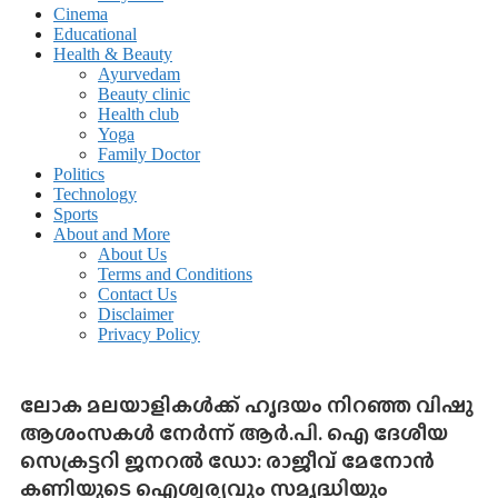
Cinema
Educational
Health & Beauty
Ayurvedam
Beauty clinic
Health club
Yoga
Family Doctor
Politics
Technology
Sports
About and More
About Us
Terms and Conditions
Contact Us
Disclaimer
Privacy Policy
ലോക മലയാളികൾക്ക് ഹൃദയം നിറഞ്ഞ വിഷു
ആശംസകൾ നേർന്ന്‌ ആർ.പി. ഐ ദേശീയ
സെക്രട്ടറി ജനറൽ ഡോ: രാജീവ് മേനോൻ
കണിയുടെ ഐശ്വര്യവും സമൃദ്ധിയും