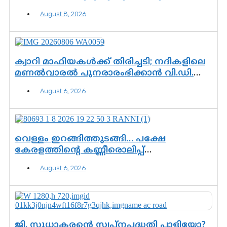
രംഗത്ത്. ഇനി ചോദ്യം ആയങ്കി എവിടെ
August 8, 2026
എന്നത് മാത്രം അല്ല—ആയങ്കി
കസ്റ്റഡിയിലായാൽ പുറത്തുവരുക
എന്തൊക്കെ വിവരങ്ങൾ?”
ക്വാറി മാഫിയകൾക്ക് തിരിച്ചടി; നദികളിലെ
മണൽവാരൽ പുനരാരംഭിക്കാൻ വി.ഡി.
സർക്കാർ തീരുമാനം
August 6, 2026
വെള്ളം ഇറങ്ങിത്തുടങ്ങി… പക്ഷേ
കേരളത്തിന്റെ കണ്ണീരൊലിപ്പ്
എന്നവസാനിക്കും?
August 6, 2026
ജി. സുധാകരന്റെ സ്വപ്നപദ്ധതി പാളിയോ?