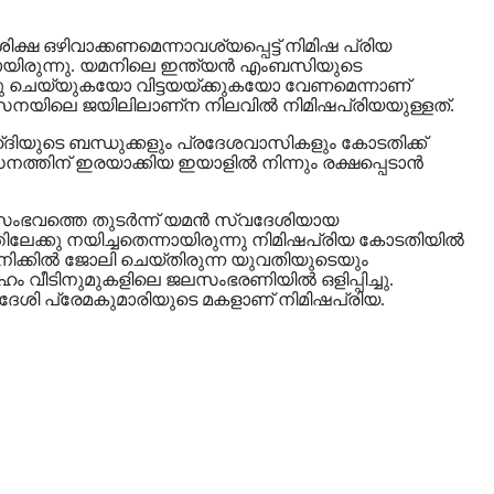
ിക്ഷ ഒഴിവാക്കണമെന്നാവശ്യപ്പെട്ട് നിമിഷ പ്രിയ
കയായിരുന്നു. യമനിലെ ഇന്ത്യന്‍ എംബസിയുടെ
വു ചെയ്യുകയോ വിട്ടയയ്ക്കുകയോ വേണമെന്നാണ്
ട്ട് സനയിലെ ജയിലിലാണ്ന നിലവിൽ നിമിഷപ്രിയയുള്ളത്.
ഹ്ദിയുടെ ബന്ധുക്കളും പ്രദേശവാസികളും കോടതിക്ക്
ഡനത്തിന് ഇരയാക്കിയ ഇയാളിൽ നിന്നും രക്ഷപ്പെടാൻ
്. സംഭവത്തെ തുടർന്ന് യമന്‍ സ്വദേശിയായ
ിലേക്കു നയിച്ചതെന്നായിരുന്നു നിമിഷപ്രിയ കോടതിയിൽ
നിക്കില്‍ ജോലി ചെയ്തിരുന്ന യുവതിയുടെയും
ം വീടിനുമുകളിലെ ജലസംഭരണിയില്‍ ഒളിപ്പിച്ചു.
് സ്വദേശി പ്രേമകുമാരിയുടെ മകളാണ് നിമിഷപ്രിയ.