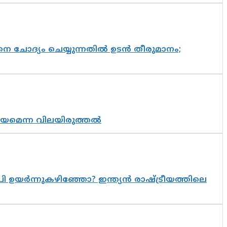
ചോദ്യം ചെയ്യുന്നതിൽ ഉടൻ തീരുമാനം;
്രായമെന്ന വിലയിരുത്തൽ
 ഉയർന്നുകഴിഞ്ഞോ? ഇന്ത്യൻ രാഷ്ട്രീയത്തിലെ