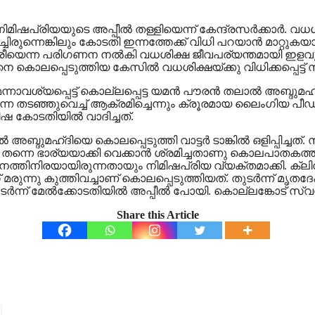
 നിമിഷപ്രിയയുടെ അപ്പീൽ തള്ളിയെന്ന് കേന്ദ്രസർക്കാർ. വധശ
ിരുന്നെങ്കിലും കോടതി ഇന്നത്തേക്ക് വിധി പറയാൻ മാറ്റു
്രീയെന്ന പരിഗണന നല്‍കി വധശിക്ഷ ജീവപര്യന്തമായി ഇള
നെ കൊലപ്പെടുത്തിയ കേസില്‍ വധശിക്ഷയ്ക്കു വിധിക്കപ്പെ
വശ്യപ്പെട്ട് കൊല്ലപ്പെട്ട യമന്‍ പൗരന്‍ തലാല്‍ അബ്ദുമ
തന്നെ തടഞ്ഞുവെച്ച് ആക്രമിച്ചെന്നും ക്രൂരമായ ലൈംഗിയ പീ
ഷ കോടതിയിൽ വാദിച്ചത്.
ദുമഹ്ദിയെ കൊലപ്പെടുത്തി വാട്ടര്‍ ടാങ്കില്‍ ഒളിപ്പിച്ചത
തന്നെ ഭാര്യയാക്കി വെക്കാന്‍ ശ്രമിച്ചതാണു കൊലപാതകത്ത
നത്തിനിരയായിരുന്നതായും നിമിഷപ്രിയ വ്യക്തമാക്കി. ക്ലി
ന്നു കുത്തിവച്ചാണ് കൊലപ്പെടുത്തിയത്. തുടർന്ന് മൃതദേഹ
. തുടര്‍ന്ന് മേല്‍ക്കോടതിയില്‍ അപ്പീല്‍ പോയി. കൊല്ലങ്കോട
Share this Article