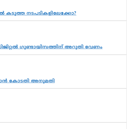
 കടുത്ത നടപടികളിലേക്കോ?
ിജിറ്റൽ ഗുണ്ടായിസത്തിന് അറുതി വേണം
തുടരാൻ കോടതി അനുമതി