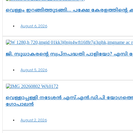
വെള്ളം ഇറങ്ങിത്തുടങ്ങി… പക്ഷേ കേരളത്തിന്റെ ക
August 6, 2026
ജി. സുധാകരന്റെ സ്വപ്നപദ്ധതി പാളിയോ? എസി 
August 5, 2026
വെള്ളാപ്പള്ളി നടേശൻ എസ്.എൻ.ഡി.പി യോഗത്തെ 
ഗോപാലൻ
August 2, 2026