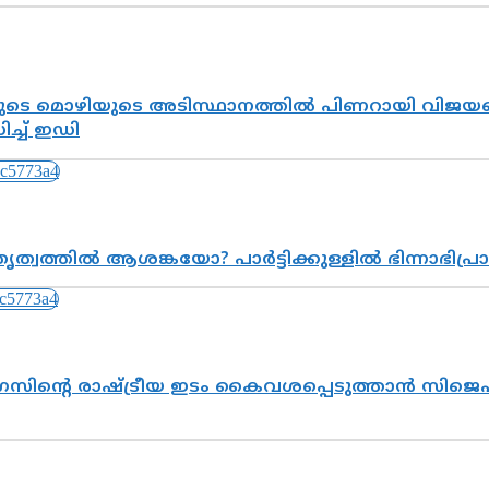
െ മൊഴിയുടെ അടിസ്ഥാനത്തിൽ പിണറായി വിജയനെ 
്ച് ഇഡി
ത്വത്തിൽ ആശങ്കയോ? പാർട്ടിക്കുള്ളിൽ ഭിന്നാഭിപ
സിന്റെ രാഷ്ട്രീയ ഇടം കൈവശപ്പെടുത്താൻ സിജെപി