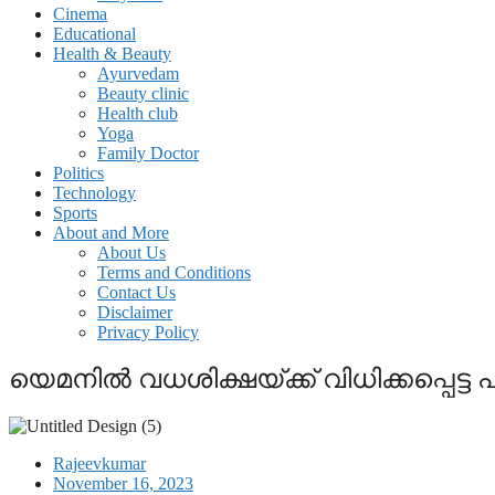
Cinema
Educational
Health & Beauty
Ayurvedam
Beauty clinic
Health club
Yoga
Family Doctor
Politics
Technology
Sports
About and More
About Us
Terms and Conditions
Contact Us
Disclaimer
Privacy Policy
യെമനിൽ വധശിക്ഷയ്ക്ക് വിധിക്കപ്പെട്
Rajeevkumar
November 16, 2023