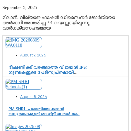
September 5, 2025
മിലാന്‍: വിഖ്യാത ഫാഷന്‍ ഡിസൈനര്‍ ജോര്‍ജിയോ
അര്‍മാനി അന്തരിച്ചു. 91 വയസ്സായിരുന്നു.
വാര്‍ധക്യസഹജമായ
August 9, 2026
ഭീഷണിക്ക് വഴങ്ങാത്ത വിജയൻ IPS;
ഗുണ്ടകളുടെ പേടിസ്വപ്നമായി
കാർത്തിക്—ചെന്നിത്തലയുടെ ‘പവർ
ഹോം’ ഓപ്പറേഷനിൽ ആയങ്കി
കുടുങ്ങി!
August 8, 2026
PM SHRI: പദ്ധതിയേക്കാൾ
വലുതാകരുത് രാഷ്ട്രീയ തർക്കം