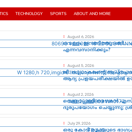
TICS
TECHNOLOGY
SPORTS
ABOUT AND MORE
August 6, 2026
വെള്ളം ഇറങ്ങിത്തുടങ്ങി… 
എന്നവസാനിക്കും?
August 5, 2026
ജി. സുധാകരന്റെ സ്വപ്നപ
ആദ്യ പ്രളയപരീക്ഷയിൽ ഉയ
August 2, 2026
വെള്ളാപ്പള്ളി നടേശൻ എ
ദുരുപയോഗം ചെയ്യുന്നു; ശ
കാർന്നുതിന്നുന്ന വിഷവി
July 29, 2026
ഒരു കോടി രൂപയുടെ ഭാഗ്യ