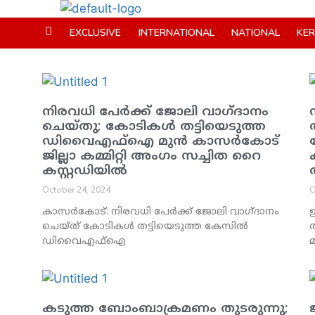
EXCLUSIVE
INTERNATIONAL
NATIONAL
KE
നിരവധി പേര്‍ക്ക് ജോലി വാഗ്ദാനം
ചെയ്തു; കോടികള്‍ തട്ടിയെടുത്ത
ഡിവൈഎഫ്ഐ മുന്‍ കാസര്‍കോട്
ജില്ലാ കമ്മിറ്റി അംഗം സച്ചിത റൈ
കസ്റ്റഡിയില്‍
October 24, 2024
O
കാസര്‍കോട്: നിരവധി പേര്‍ക്ക് ജോലി വാഗ്ദാനം
ഉ
ചെയ്ത് കോടികള്‍ തട്ടിയെടുത്ത കേസില്‍
ഡിവൈഎഫ്ഐ
മ
കടുത്ത ബോംബാക്രമണം തുടരുന്നു;