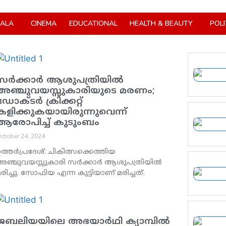
RALA
CINEMA
EDUCATIONAL
HEALTH & BEAUTY
POLI
സര്‍ക്കാര്‍ ആശുപത്രിയില്‍
അഞ്ചുവയസ്സുകാരിയുടെ മരണം;
ഡോക്ടര്‍ ക്രിക്കറ്റ്
കളിക്കുകയായിരുന്നുവെന്ന്
ആരോപിച്ച് കുടുംബം
ctober 24, 2024
ത്തര്‍പ്രദേശ്: ചികിത്സക്കെത്തിയ
അഞ്ചുവയസ്സുകാരി സര്‍ക്കാര്‍ ആശുപത്രിയില്‍
രിച്ചു. സോഫിയ എന്ന കുട്ടിയാണ് മരിച്ചത്.
ജബലിയയിലെ അഭയാര്‍ഥി ക്യാമ്പില്‍