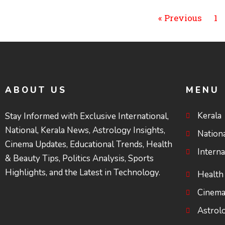
« Previous
1
ABOUT US
MENU
Kerala
Stay Informed with Exclusive International,
National, Kerala News, Astrology Insights,
Nation
Cinema Updates, Educational Trends, Health
Interna
& Beauty Tips, Politics Analysis, Sports
Highlights, and the Latest in Technology.
Health
Cinem
Astrol