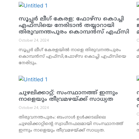
സൂപ്പര്‍ ലീഗ് കേരള; ഫോഴ്സ കൊച്ചി
എഫ്സിയെ നേരിടാന്‍ തയ്യാറായി
തിരുവനന്തപുരം കൊമ്പന്‍സ് എഫ്സി
മ
October 24, 2024
O
സൂപ്പര്‍ ലീഗ് കേരളയില്‍ നാളെ തിരുവനന്തപുരം
ക
കൊമ്പന്‍സ് എഫ്സി,ഫോഴ്സ കൊച്ചി എഫ്സിയെ
മ
നേരിടും.
ചുഴലിക്കാറ്റ്; സംസ്ഥാനത്ത് ഇന്നും
നാളെയും തീവ്രമഴയ്ക്ക് സാധ്യത
October 24, 2024
O
തിരുവനന്തപുരം: ബംഗാള്‍ ഉള്‍ക്കടലിലെ
ചുഴലിക്കാറ്റിന്റെ സ്വാധീനഫലമായി സംസ്ഥാനത്ത്
പ
ഇന്നും നാളെയും തീവ്രമഴയ്ക്ക് സാധ്യത.
ന