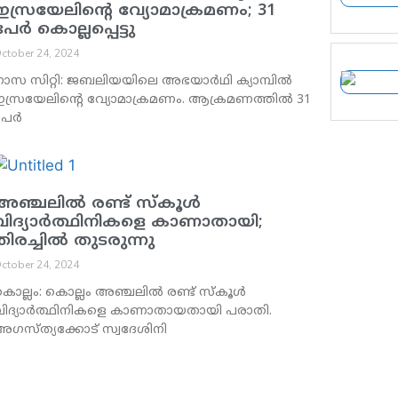
ഇസ്രയേലിന്റെ വ്യോമാക്രമണം; 31
പേര്‍ കൊല്ലപ്പെട്ടു
ctober 24, 2024
ാസ സിറ്റി: ജബലിയയിലെ അഭയാര്‍ഥി ക്യാമ്പില്‍
ഇസ്രയേലിന്റെ വ്യോമാക്രമണം. ആക്രമണത്തില്‍ 31
േര്‍
അഞ്ചലില്‍ രണ്ട് സ്‌കൂള്‍
വിദ്യാര്‍ത്ഥിനികളെ കാണാതായി;
തിരച്ചില്‍ തുടരുന്നു
ctober 24, 2024
ൊല്ലം: കൊല്ലം അഞ്ചലില്‍ രണ്ട് സ്‌കൂള്‍
വിദ്യാര്‍ത്ഥിനികളെ കാണാതായതായി പരാതി.
അഗസ്ത്യക്കോട് സ്വദേശിനി