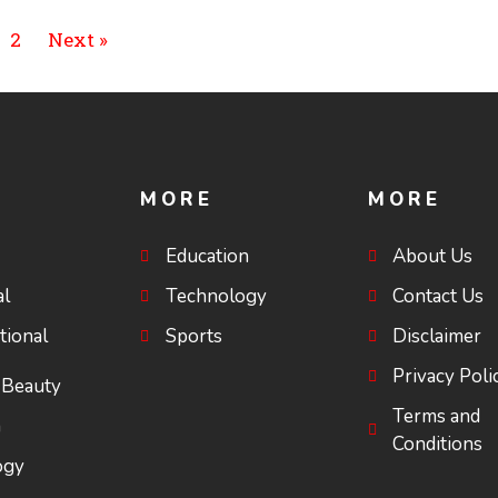
2
Next »
MORE
MORE
Education
About Us
al
Technology
Contact Us
tional
Sports
Disclaimer
Privacy Poli
 Beauty
Terms and
a
Conditions
ogy