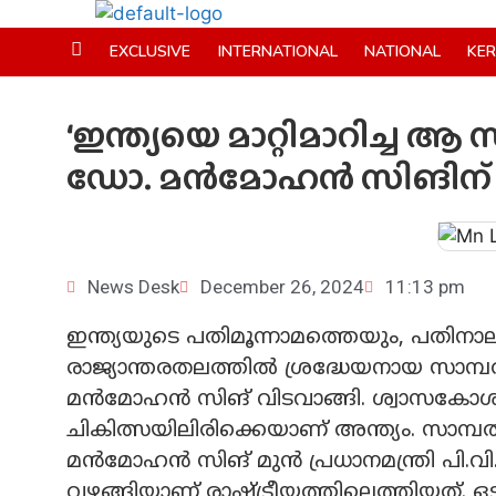
EXCLUSIVE
INTERNATIONAL
NATIONAL
KE
‘ഇന്ത്യയെ മാറ്റിമാറിച്ച ആ
ഡോ. മന്‍മോഹന്‍ സിങിന്
News Desk
December 26, 2024
11:13 pm
ഇന്ത്യയുടെ പതിമൂന്നാമത്തെയും, പതിനാല
രാജ്യാന്തരതലത്തില്‍ ശ്രദ്ധേയനായ സാ
മന്‍മോഹന്‍ സിങ് വിടവാങ്ങി. ശ്വാസക
ചികിത്സയിലിരിക്കെയാണ് അന്ത്യം. സാമ്
മന്‍മോഹന്‍ സിങ് മുന്‍ പ്രധാനമന്ത്രി പി
വഴങ്ങിയാണ് രാഷ്ട്രീയത്തിലെത്തിയത്. ഒടു