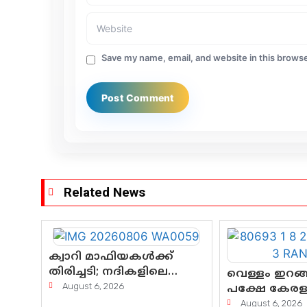
Save my name, email, and website in this browse
Related News
ക്വാറി മാഫിയകൾക്ക്
തിരിച്ചടി; നദികളിലെ
വെള്ളം ഇറങ്ങ
മണൽവാരൽ
August 6, 2026
പക്ഷേ കേരളത
പുനരാരംഭിക്കാൻ വി.ഡി.
കണ്ണീരൊലിപ്പ
August 6, 2026