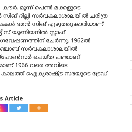
 കൗര്‍. മൂന്ന് പെണ്‍ മക്കളുടെ
‍ സിങ് ദില്ലി സര്‍വകലാശാലയില്‍ ചരിത്ര
മകള്‍ ദമന്‍ സിങ് എഴുത്തുകാരിയാണ്.
ീസ് യൂണിയനില്‍ സ്റ്റാഫ്
ഗവേഷണത്തിന് ചേര്‍ന്നു. 1962ല്‍
പഞ്ചാബ് സര്‍വകലാശാലയില്‍
‌പോണ്‍സര്‍ ചെയ്ത പഞ്ചാബ്
രമാണ് 1966 വരെ അവിടെ
ാലത്ത് ഐക്യരാഷ്ട്ര സഭയുടെ ട്രേഡ്
s Article