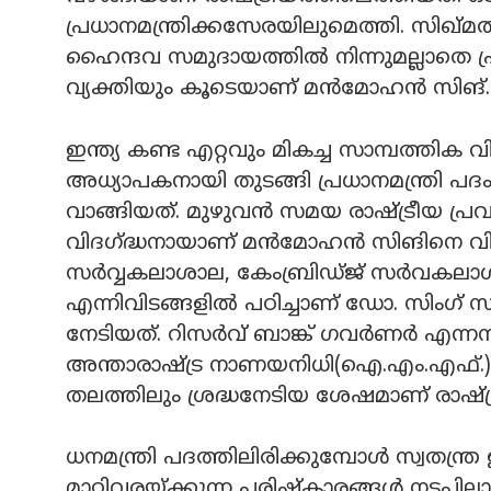
പ്രധാനമന്ത്രിക്കസേരയിലുമെത്തി. സിഖ്മ
ഹൈന്ദവ സമുദായത്തില്‍ നിന്നുമല്ലാതെ പ
വ്യക്തിയും കൂടെയാണ് മന്‍മോഹന്‍ സിങ്.
ഇന്ത്യ കണ്ട എറ്റവും മികച്ച സാമ്പത്തിക വി
അധ്യാപകനായി തുടങ്ങി പ്രധാനമന്ത്രി പദ
വാങ്ങിയത്. മുഴുവന്‍ സമയ രാഷ്ട്രീയ പ്രവ
വിദഗ്ദ്ധനായാണ് മന്‍മോഹന്‍ സിങിനെ വി
സര്‍വ്വകലാശാല, കേംബ്രിഡ്ജ് സര്‍വക
എന്നിവിടങ്ങളില്‍ പഠിച്ചാണ് ഡോ. സിംഗ്
നേടിയത്. റിസര്‍വ് ബാങ്ക് ഗവര്‍ണര്‍ എന
അന്താരാഷ്ട്ര നാണയനിധി(ഐ.എം.എഫ്.) 
തലത്തിലും ശ്രദ്ധനേടിയ ശേഷമാണ് രാഷ്ട്
ധനമന്ത്രി പദത്തിലിരിക്കുമ്പോള്‍ സ്വതന്
മാറ്റിവരയ്ക്കുന്ന പരിഷ്‌കാരങ്ങള്‍ നടപ്പില