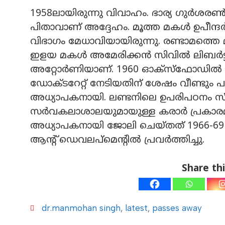
1958ലായിരുന്നു വിവാഹം. ഭാര്യ ഗുര്‍ശരണ്‍
പിതാവാണ് അദ്ദേഹം. മൂത്ത മകള്‍ ഉപീന്ദര്
വിഭാഗം മേധാവിയായിരുന്നു. രണ്ടാമത്തെ 
ഇളയ മകള്‍ അമേരിക്കന്‍ സിവില്‍ ലിബര്‍ട്ട
അറ്റോര്‍ണിയാണ്. 1960 ഓക്‌സ്‌ഫോഡില്‍ 
ഡോക്ടറേറ്റ് നേടിയതിന് ശേഷം വീണ്ടും 
അധ്യാപകനായി. ലണ്ടനിലെ ഉപരിപഠനം സ്
സര്‍വകലാശാലയുമായുള്ള കരാര്‍ പ്രകാ
അധ്യാപകനായി ജോലി ചെയ്തത് 1966-69 ക
ആന്റ് ഡെവലപ്‌മെന്റില്‍ പ്രവര്‍ത്തിച്ചു.
Share thi
dr.manmohan singh
,
latest
,
passes away