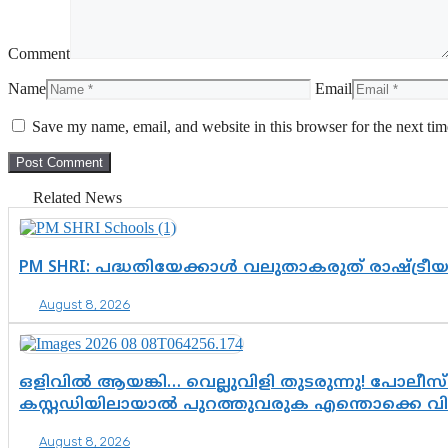
Comment
Name
Email
Save my name, email, and website in this browser for the next ti
Related News
PM SHRI: പദ്ധതിയേക്കാൾ വലുതാകരുത് രാഷ്ട്രീ
August 8, 2026
ഒളിവിൽ ആയങ്കി… വെല്ലുവിളി തുടരുന്നു! പോലീസ്
കസ്റ്റഡിയിലായാൽ പുറത്തുവരുക എന്തൊക്കെ വ
August 8, 2026