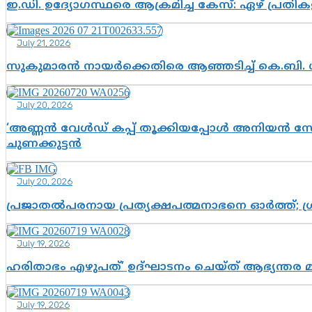
ഇ.ഡി. ഉദ്യോഗസ്ഥരെ ആക്രമിച്ച കേസ്: ഏഴ് പ്രത
July 21, 2026
സുകുമാരൻ നായർക്കെതിരെ ആഞ്ഞടിച്ച് കെ.ബി. 
July 20, 2026
‘അണ്ണൻ വേൾഡ് കപ്പ് തൂക്കിയപ്പോൾ അനിയൻ സോഷ്യ
ചുണക്കുട്ടൻ
July 20, 2026
പ്രജാതൽപരനായ പ്രത്യക്ഷപത്മനാഭനെ ഓർത്ത്; ശ്രീ
July 19, 2026
ഹരിതാഭം എഴുപത്’ ഉദ്ഘാടനം ചെയ്ത് ആഭ്യന്തര 
July 19, 2026