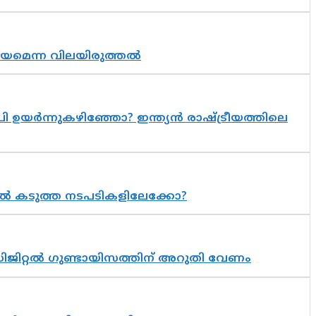
്രായമെന്ന വിലയിരുത്തൽ
 ഉയർന്നുകഴിഞ്ഞോ? ഇന്ത്യൻ രാഷ്ട്രീയത്തിലെ
 കടുത്ത നടപടികളിലേക്കോ?
ിജിറ്റൽ ഗുണ്ടായിസത്തിന് അറുതി വേണം