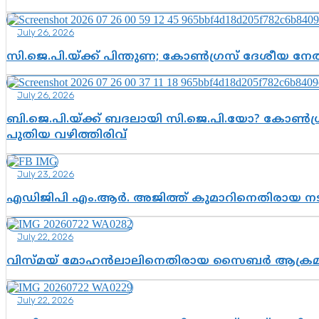
July 26, 2026
സി.ജെ.പി.യ്ക്ക് പിന്തുണ; കോൺഗ്രസ് ദേശീയ നേതൃ
July 26, 2026
ബി.ജെ.പി.യ്ക്ക് ബദലായി സി.ജെ.പി.യോ? കോൺഗ്ര
പുതിയ വഴിത്തിരിവ്
July 23, 2026
എഡിജിപി എം.ആർ. അജിത്ത് കുമാറിനെതിരായ 
July 22, 2026
വിസ്മയ് മോഹൻലാലിനെതിരായ സൈബർ ആക്രമണം; അഭി
July 22, 2026