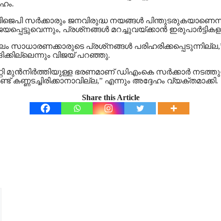
േഹം.
ിജെപി സര്‍ക്കാരും ജനവിരുദ്ധ നയങ്ങള്‍ പിന്തുടരുകയാണെന്ന് വ
പ്പെട്ടുവെന്നും, പ്രശ്‌നങ്ങള്‍ മറച്ചുവയ്ക്കാന്‍ ഇരുപാര്‍ട്
ൂലം സാധാരണക്കാരുടെ പ്രശ്‌നങ്ങള്‍ പരിഹരിക്കപ്പെടുന്നില്ല
ിക്കില്ലെന്നും വിജയ് പറഞ്ഞു.
റി മുന്‍നിര്‍ത്തിയുള്ള ഭരണമാണ് ഡിഎംകെ സര്‍ക്കാര്‍ നടത്തുന
്ട് കണ്ണടച്ചിരിക്കാനാവില്ല,” എന്നും അദ്ദേഹം വ്യക്തമാക്കി.
Share this Article