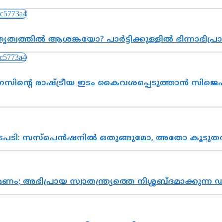
ത്വത്തിൽ ആശങ്കയോ? പാർട്ടിക്കുള്ളിൽ ഭിന്നാഭിപ
സിന്റെ രാഷ്ട്രീയ ഇടം കൈവശപ്പെടുത്താൻ സിജെപി
നടപടി: സസ്പെൻഷനിൽ ഒതുങ്ങുമോ, അതോ കൂടുതൽ
പ്രായ സ്വാതന്ത്ര്യത്തെ നിശ്ശബ്ദമാക്കുന്ന ഡ