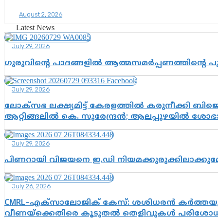
August 2, 2026
Latest News
July 29, 2026
ഗുരുവിന്റെ പാദങ്ങളിൽ ആത്മസമർപ്പണത്തിന്റെ 
July 29, 2026
ലോക്സഭ ലക്ഷ്യമിട്ട് കേരളത്തിൽ കരുനീക്കി ബിജെപി
ആറ്റിങ്ങലിൽ കെ. സുരേന്ദ്രൻ; ആലപ്പുഴയിൽ ശോഭാ 
July 29, 2026
പിണറായി വിജയനെ ഇ.ഡി നിയമക്കുരുക്കിലാക്ക
July 26, 2026
CMRL–എക്‌സാലോജിക് കേസ്: ശശിധരൻ കർത്തയുട
വീണയ്‌ക്കെതിരെ കൂടുതൽ തെളിവുകൾ പരിശോധിച