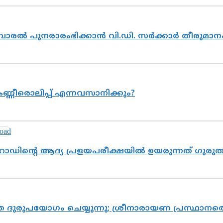
ൽവാരൽ പുനരാരംഭിക്കാൻ വി.ഡി. സർക്കാർ തീരുമാന
ണ്ണീരൊലിപ്പ് എന്നവസാനിക്കും?
റോഡിന്റെ ആദ്യ പ്രളയപരീക്ഷയിൽ ഉയരുന്നത് ഗുരു
ദുരുപയോഗം ചെയ്യുന്നു; ശ്രീനാരായണ പ്രസ്ഥാനത്ത