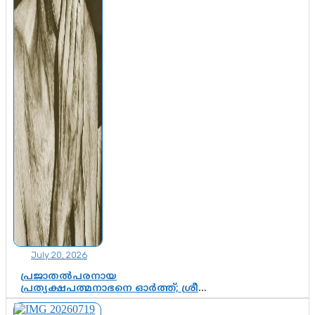
July 20, 2026
പ്രജാതൽപരനായ
പ്രത്യക്ഷപത്മനാഭനെ ഓർത്ത്; ശ്രീ
ചിത്തിര തിരുനാൾ മഹാരാജാവിന്റെ
35-ാം നാടുനീങ്ങൽ ദിനം ഇന്ന്