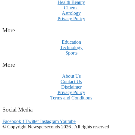
Health Beauty
Cinema
Astrology
Privacy Policy
More
Education
Technology
Sports
More
About Us
Contact Us
Disclaimer
Privacy Policy
Terms and Conditions
Social Media
Facebook-f
Twitter
Instagram
Youtube
© Copyright Newsperseconds 2026 . All rights reserved