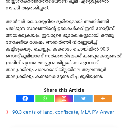
തയ്യാറാകാത്തതോടെയാണ് ഭൂമി ഏറ്റെടുക്കല്‍
നടപടി ആരംഭിച്ചത്.
അൻവർ കെെയ്യേറിയ ഭൂമിയുമായി അതിര്‍ത്തി
പങ്കിടുന്ന സ്ഥലത്തിന്‍റെ ഉടമകള്‍ക്ക് ഇനി നോട്ടീസ്
അയക്കുകയും. ഇവരുടെ ഭൂരേഖകളുമായി ഒത്തു
നോക്കിയ ശേഷം അതിര്‍ത്തി നിര്‍ണ്ണയിച്ച്
കല്ലിടുകയും ചെയ്യും. കക്കാടം പൊയിലില്‍ 90.3
സെന്‍റ് ഭൂമിയാണ് സര്‍ക്കാരിലേക്ക് കണ്ടുകെട്ടേണ്ടത്.
ഇതിന് പുറമേ മലപ്പുറം ജില്ലയിലെ ഏറനാട്
താലൂക്കിലും പാലക്കാട് ജില്ലയിലെ ആലത്തൂര്‍
താലൂക്കിലും കണ്ടുകെട്ടേണ്ട മിച്ച ഭൂമിയുണ്ട്.
Share this Article
90.3 cents of land
,
confiscate
,
MLA PV Anwar