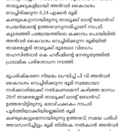
താലൂക്കുകളിലായി അന്‍വര്‍ കൈവശം
വെച്ചിരിക്കുന്ന 6.24 ഏക്കര്‍ ഭൂമി
കണ്ടുകെട്ടാനായിരുന്നു താലൂക്ക് ലാന്‍റ് ബോര്‍ഡ്
ചെയര്‍മാന്‍റെ ഉത്തരവനുസരിച്ചാണ് നടപടി.
കൂടരഞ്ഞി പഞ്ചായത്തിലെ കക്കാടം പൊയിലില്‍
അന്‍വര്‍ കൈവശം വെച്ചിരിക്കുന്ന ഭൂമിയില്‍
താമരശ്ശേരി താലൂക്ക് ഭൂരേഖാ വിഭാഗം
തഹസില്‍ദാര്‍ കെ ഹരീഷിന്‍റെ നേതൃത്വത്തില്‍
പ്രാഥമിക പരിശോധന നടത്തി.
ഭൂപരിഷ്കരണ നിയമം ലംഘിച്ച് പി വി അന്‍വര്‍
കൈവശം വെച്ചിരിക്കുന്ന ഭൂമി സ്വമേധയാ
സര്‍ക്കാരിലേക്ക് നല്‍കണമെന്ന് കഴിഞ്ഞ മാസം
26ന് താമരശ്ശേരി താലൂക്ക് ലാന്‍റ് ബോര്‍ഡ്
ഉത്തരവിട്ടിരുന്നു. ഒരാഴ്ചക്കകം നടപടി
പൂര്‍ത്തിയാക്കിയില്ലെങ്കില്‍ ഭൂമി
കണ്ടുകെട്ടുമെന്നായിരുന്നു ഉത്തരവ്. സമയ പരിധി
അവസാനിച്ചിട്ടും ഭൂമി തിരികെ നല്‍കാന്‍ അന്‍വര്‍