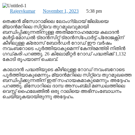
Rajeevkumar
November 1, 2023
5:38 pm
തെക്കന്‍ മിസോറാമിലെ ലോംഗ്ട്ലായ് ജില്ലയെ
മ്യാന്‍മറിലെ സിറ്റ്വെ തുറമുഖവുമായി
ബന്ധിപ്പിക്കുന്നതിനുള്ള അതിമനോഹരമായ കലാദന്‍
മള്‍ട്ടി-മോഡല്‍ ട്രാന്‍സിറ്റ് ട്രാന്‍സ്പോര്‍ട്ട് പ്രോജക്റ്റിന്
കീഴിലുള്ള ക്രോസ് ബോര്‍ഡര്‍ റോഡ് ഈ വര്‍ഷം
നവംബറോടെ പൂര്‍ത്തിയാകുമെന്ന് കേന്ദ്രമന്ത്രി നിതിന്‍
ഗഡ്കരി പറഞ്ഞു. 26 കിലോമീറ്റര്‍ റോഡ് പദ്ധതിക്ക് 1,132
കോടി രൂപയാണ് ചെലവ്.
കാലാദന്‍ പദ്ധതിയുടെ കീഴിലുള്ള റോഡ് നവംബറോടെ
പൂര്‍ത്തിയാകുമെന്നും മ്യാന്‍മറിലെ സിറ്റ്വെ തുറമുഖത്തെ
ബന്ധിപ്പിക്കുന്നതിന് ഇത് സഹായകമാകുമെന്നും അദ്ദേഹം
പറഞ്ഞു. മിസോറിലെ ദാമ്പ അസംബ്ലി മണ്ഡലത്തിലെ
വെസ്റ്റ് ഫൈലേങ്ങില്‍ ഒരു റാലിയെ അഭിസംബോധനം
ചെയ്യുകയായിരുന്നു അദ്ദേഹം.