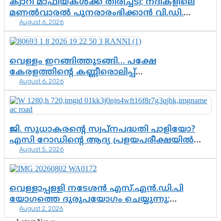
ക്വാറി മാഫിയകൾക്ക് തിരിച്ചടി; നദികളിലെ
മണൽവാരൽ പുനരാരംഭിക്കാൻ വി.ഡി.
August 6, 2026
സർക്കാർ തീരുമാനം
വെള്ളം ഇറങ്ങിത്തുടങ്ങി… പക്ഷേ
കേരളത്തിന്റെ കണ്ണീരൊലിപ്പ്
August 6, 2026
എന്നവസാനിക്കും?
ജി. സുധാകരന്റെ സ്വപ്നപദ്ധതി പാളിയോ?
എസി റോഡിന്റെ ആദ്യ പ്രളയപരീക്ഷയിൽ
August 5, 2026
ഉയരുന്നത് ഗുരുതര ചോദ്യങ്ങൾ
വെള്ളാപ്പള്ളി നടേശൻ എസ്.എൻ.ഡി.പി
യോഗത്തെ ദുരുപയോഗം ചെയ്യുന്നു;
August 2, 2026
ശ്രീനാരായണ പ്രസ്ഥാനത്തെ കാർന്നുതിന്നുന്ന