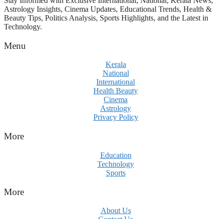
Stay Informed with Exclusive International, National, Kerala News,
Astrology Insights, Cinema Updates, Educational Trends, Health &
Beauty Tips, Politics Analysis, Sports Highlights, and the Latest in
Technology.
Menu
Kerala
National
International
Health Beauty
Cinema
Astrology
Privacy Policy
More
Education
Technology
Sports
More
About Us