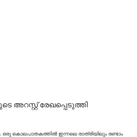
 അറസ്റ്റ് രേഖപ്പെടുത്തി
ി. ഒരു കൊലപാതകത്തില്‍ ഇന്നലെ രാത്രിയിലും രണ്ടാം