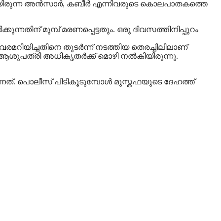
്കളായിരുന്ന അൻസാർ, കബീർ എന്നിവരുടെ കൊലപാതകത്തെ
ന്നതിന് മുമ്പ് മരണപ്പെട്ടതും. ഒരു ദിവസത്തിനിപ്പുറം
വരമറിയിച്ചതിനെ തുടർന്ന് നടത്തിയ തെരച്ചിലിലാണ്
ർ ആശുപത്രി അധികൃതർക്ക് മൊഴി നൽകിയിരുന്നു.
ത്. പൊലീസ്‌ പിടികൂടുമ്പോൾ മുസ്തഫയുടെ ദേഹത്ത്