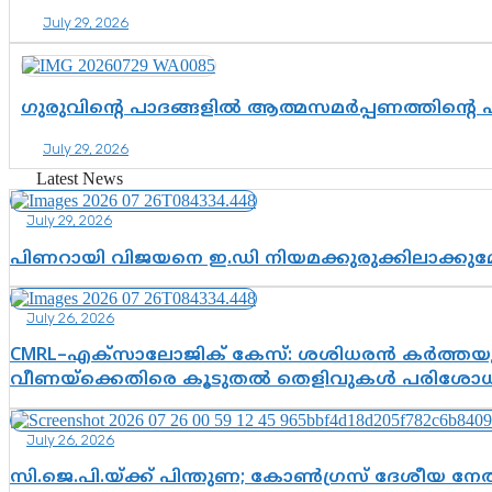
July 29, 2026
ഗുരുവിന്റെ പാദങ്ങളിൽ ആത്മസമർപ്പണത്തിന്റെ
July 29, 2026
Latest News
July 29, 2026
പിണറായി വിജയനെ ഇ.ഡി നിയമക്കുരുക്കിലാക്ക
July 26, 2026
CMRL–എക്‌സാലോജിക് കേസ്: ശശിധരൻ കർത്തയുട
വീണയ്‌ക്കെതിരെ കൂടുതൽ തെളിവുകൾ പരിശോധിച
July 26, 2026
സി.ജെ.പി.യ്ക്ക് പിന്തുണ; കോൺഗ്രസ് ദേശീയ നേതൃ