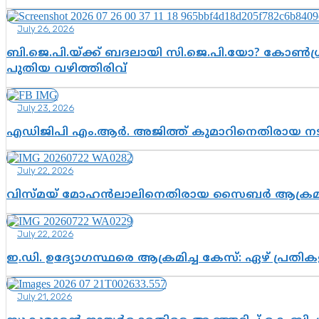
July 26, 2026
ബി.ജെ.പി.യ്ക്ക് ബദലായി സി.ജെ.പി.യോ? കോൺഗ്ര
പുതിയ വഴിത്തിരിവ്
July 23, 2026
എഡിജിപി എം.ആർ. അജിത്ത് കുമാറിനെതിരായ 
July 22, 2026
വിസ്മയ് മോഹൻലാലിനെതിരായ സൈബർ ആക്രമണം; അഭി
July 22, 2026
ഇ.ഡി. ഉദ്യോഗസ്ഥരെ ആക്രമിച്ച കേസ്: ഏഴ് പ്രത
July 21, 2026