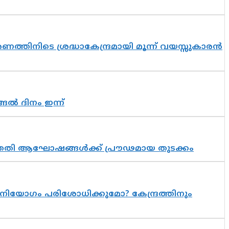
തിനിടെ ശ്രദ്ധാകേന്ദ്രമായി മൂന്ന് വയസ്സുകാരൻ
ങൽ ദിനം ഇന്ന്
 സപ്തതി ആഘോഷങ്ങൾക്ക് പ്രൗഢമായ തുടക്കം
നിയോഗം പരിശോധിക്കുമോ? കേന്ദ്രത്തിനും