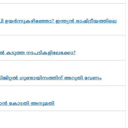
 ഉയർന്നുകഴിഞ്ഞോ? ഇന്ത്യൻ രാഷ്ട്രീയത്തിലെ
 കടുത്ത നടപടികളിലേക്കോ?
ിജിറ്റൽ ഗുണ്ടായിസത്തിന് അറുതി വേണം
തുടരാൻ കോടതി അനുമതി