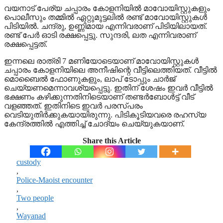
വയനാട് പേര്യ ചപ്പാരം കോളനിയില്‍ മാവോയിസ്റ്റുകളും
പൊലീസും തമ്മില്‍ ഏറ്റുമുട്ടലിൽ രണ്ട് മാവോയിസ്റ്റുകള്‍
പിടിയിൽ. ചന്ദ്രു, ഉണ്ണിമായ എന്നിവരാണ് പിടിയിലായത്.
രണ്ട് പേർ ഓടി രക്ഷപ്പെട്ടു. സുന്ദരി, ലത എന്നിവരാണ്
രക്ഷപ്പെട്ടത്.
ഇന്നലെ രാത്രി 7 മണിയോടെയാണ് മാവോയിസ്റ്റുകള്‍
ചപ്പാരം കോളനിയിലെ അനീഷിന്റെ വീട്ടിലെത്തിയത്. വീട്ടില്‍
മൊബൈല്‍ ഫോണുകളും, ലാപ് ടോപ്പും ചാര്‍ജ്
ചെയ്യണമെന്നാവശ്യപ്പെട്ടു. ഇതിന് ശേഷം ഇവർ വീട്ടില്‍
ഭക്ഷണം കഴിക്കുന്നതിനിടെയാണ് തണ്ടര്‍ബോള്‍ട്ട് വീട്
വളഞ്ഞത്. ഇതിനിടെ ഇവർ പരസ്പരം
വെടിയുതിര്‍ക്കുകയായിരുന്നു. പിടികൂടിയവരെ രഹസ്യ
കേന്ദ്രത്തില്‍ എത്തിച്ച് ചോദ്യം ചെയ്യുകയാണ്.
Share this Article
custody
,
Police-Maoist encounter
,
Two people
,
Wayanad