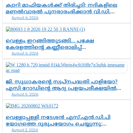
ക്വാറി മാഫിയകൾക്ക് തിരിച്ചടി; നദികളിലെ
മണൽവാരൽ പുനരാരംഭിക്കാൻ വി.ഡി.
August 6, 2026
സർക്കാർ തീരുമാനം
വെള്ളം ഇറങ്ങിത്തുടങ്ങി… പക്ഷേ
കേരളത്തിന്റെ കണ്ണീരൊലിപ്പ്
August 6, 2026
എന്നവസാനിക്കും?
ജി. സുധാകരന്റെ സ്വപ്നപദ്ധതി പാളിയോ?
എസി റോഡിന്റെ ആദ്യ പ്രളയപരീക്ഷയിൽ
August 5, 2026
ഉയരുന്നത് ഗുരുതര ചോദ്യങ്ങൾ
വെള്ളാപ്പള്ളി നടേശൻ എസ്.എൻ.ഡി.പി
യോഗത്തെ ദുരുപയോഗം ചെയ്യുന്നു;
August 2, 2026
ശ്രീനാരായണ പ്രസ്ഥാനത്തെ കാർന്നുതിന്നുന്ന