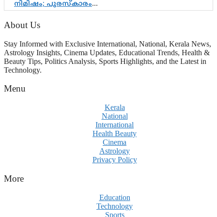
നിമിഷം; പുരസ്‌കാരം
ആഘോഷമാകട്ടെ, മികവ് ശീലമാകട്ടെ
About Us
Stay Informed with Exclusive International, National, Kerala News,
Astrology Insights, Cinema Updates, Educational Trends, Health &
Beauty Tips, Politics Analysis, Sports Highlights, and the Latest in
Technology.
Menu
Kerala
National
International
Health Beauty
Cinema
Astrology
Privacy Policy
More
Education
Technology
Sports