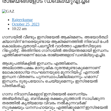
രാജ്യങ്ങളോട് ഡബ്ല്യുഎച്ച്ഒ
Rajeevkumar
October 25, 2023
10:22 am
ഗാസയില്‍ വീണ്ടും ഇസ്രയേല്‍ ആക്രമണം. അഭയാര്‍ത്ഥി
ക്യാമ്പിന് നേരെയുണ്ടായ ആക്രമണത്തില്‍ നിരവധി പേര്‍
കൊല്ലപ്പെട്ടതായി പലസ്തീന്‍ വാര്‍ത്താ ഏജന്‍സിയുടെ
റിപ്പോര്‍ട്ട് . അതിനിടെ ഗാസയില്‍ അടിയന്തരമായി ഇന്ധനം
എത്തിക്കണമെന്ന് ലോക രാജ്യങ്ങളോട് ഡബ്ല്യുഎച്ച്ഒ.
ആശുപത്രികളില്‍ ഇന്ധനം എത്തിക്കണം.
അല്ലാത്തപക്ഷം മാനുഷിക ദുരന്തമുണ്ടാകുമെന്നാണ്
ലോകാരോഗ്യ സംഘടനയുടെ മുന്നറിയിപ്പ്. എന്നാല്‍
ഇന്ധന വിതരണം പുനഃസ്ഥാപിക്കില്ലെന്നും ഹമാസ്
ഇന്ധനം ദുരുപയോഗം ചെയ്യുമെന്നും ഇസ്രയേല്‍
പ്രതികരിച്ചു.
ഗാസ നിവാസികളോട് ഇസ്രയേല്‍ സൈന്യം
അഭ്യര്‍ത്ഥിച്ചു. ബന്ദികളെ രക്ഷപ്പെടുത്താന്‍ സാധിക്കുന്ന
തരത്തില്‍ കൃത്യമായ വിവരം നല്‍കുന്നവര്‍ക്ക്
സുരക്ഷയും ധനസഹായവും എത്തിക്കുമെന്ന് ഇസ്രയേല്‍