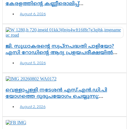
കേരളത്തിന്റെ കണ്ണീരൊലിപ്പ്
എന്നവസാനിക്കും?
August 6, 2026
ജി. സുധാകരന്റെ സ്വപ്നപദ്ധതി പാളിയോ?
എസി റോഡിന്റെ ആദ്യ പ്രളയപരീക്ഷയിൽ
ഉയരുന്നത് ഗുരുതര ചോദ്യങ്ങൾ
August 5, 2026
വെള്ളാപ്പള്ളി നടേശൻ എസ്.എൻ.ഡി.പി
യോഗത്തെ ദുരുപയോഗം ചെയ്യുന്നു;
ശ്രീനാരായണ പ്രസ്ഥാനത്തെ കാർന്നുതിന്നുന്ന
August 2, 2026
വിഷവിത്ത്: ഗോകുലം ഗോപാലൻ