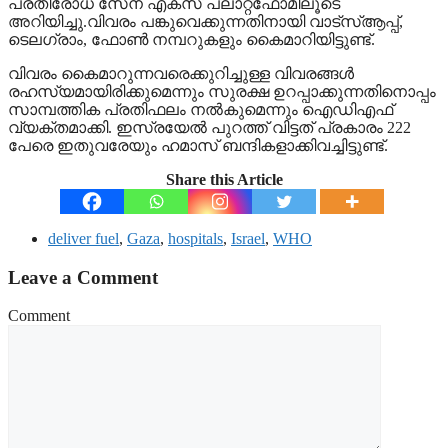
പ്രതിരോധ സേന എക്സ് പ്ലാറ്റ്ഫോമിലൂടെ
അറിയിച്ചു.വിവരം പങ്കുവെക്കുന്നതിനായി വാട്‌സ്ആപ്പ്,
ടെലഗ്രാം, ഫോണ്‍ നമ്പറുകളും കൈമാറിയിട്ടുണ്ട്.
വിവരം കൈമാറുന്നവരെക്കുറിച്ചുള്ള വിവരങ്ങള്‍
രഹസ്യമായിരിക്കുമെന്നും സുരക്ഷ ഉറപ്പാക്കുന്നതിനൊപ്പം
സാമ്പത്തിക പ്രതിഫലം നല്‍കുമെന്നും ഐഡിഎഫ്
വ്യക്തമാക്കി. ഇസ്രയേല്‍ പുറത്ത് വിട്ടത് പ്രകാരം 222
പേരെ ഇതുവരേയും ഹമാസ് ബന്ദികളാക്കിവച്ചിട്ടുണ്ട്.
Share this Article
deliver fuel
,
Gaza
,
hospitals
,
Israel
,
WHO
Leave a Comment
Comment