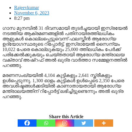
Rajeevkumar
November 6, 2023
8:27 pm
ഗാസ മുനമ്പില്‍ 31 ദിവസമായി തുടര്‍ച്ചയായി ഇസ്രയേല്‍
നടത്തിയ ആക്രമണങ്ങളില്‍ പതിനായിരത്തിലധികം
ആളുകള്‍ കൊല്ലപ്പെട്ടുവെന്ന് ഫലസ്തീന്‍ ആരോഗ്യ
ഉദ്യോഗസ്ഥരുടെ റിപ്പോര്‍ട്ട്. ഇസ്രായേല്‍ സൈന്യം
10,022 പേരെ കൊല്ലുകയും 25,000 ത്തിലധികം പേര്‍ക്ക്
പരിക്കേല്‍ക്കുകയും ചെയ്തതായി ആരോഗ്യ മന്ത്രാലയ
വക്താവ് അഷ്റഫ് അല്‍ ഖുദ്ര വാര്‍ത്താ സമ്മേളനത്തില്‍
പറഞ്ഞു.
മരണസംഖ്യയില്‍ 4,104 കുട്ടികളും 2,641 സ്ത്രീകളും
ഉള്‍പ്പെടുന്നു. 1,300 ഓളം കുട്ടികള്‍ ഉള്‍പ്പെടെ 2,350 പേരെ
അവശിഷ്ടങ്ങള്‍ക്കടിയില്‍ കാണാതായതായി ആരോഗ്യ
മന്ത്രാലയത്തിന് റിപ്പോര്‍ട്ട് ലഭിച്ചിട്ടുണ്ടെന്നും അല്‍ ഖുദ്ര
പറഞ്ഞു.
Share this Article