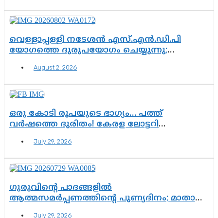
വെള്ളാപ്പള്ളി നടേശൻ എസ്.എൻ.ഡി.പി
യോഗത്തെ ദുരുപയോഗം ചെയ്യുന്നു;
ശ്രീനാരായണ പ്രസ്ഥാനത്തെ കാർന്നുതിന്നുന്ന
August 2, 2026
വിഷവിത്ത്: ഗോകുലം ഗോപാലൻ
ഒരു കോടി രൂപയുടെ ഭാഗ്യം… പത്ത്
വർഷത്തെ ദുരിതം! കേരള ലോട്ടറി
സംവിധാനത്തെ ചോദ്യം ചെയ്ത് കോയയുടെ
July 29, 2026
പോരാട്ടം
ഗുരുവിന്റെ പാദങ്ങളിൽ
ആത്മസമർപ്പണത്തിന്റെ പുണ്യദിനം; മാതാ
അമൃതാനന്ദമയി മഠത്തിൽ ഭക്തിസാന്ദ്രമായി
July 29, 2026