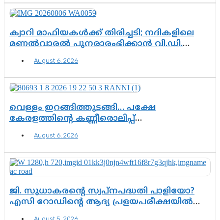
കസ്റ്റഡിയിലായാൽ പുറത്തുവരുക
എന്തൊക്കെ വിവരങ്ങൾ?”
ക്വാറി മാഫിയകൾക്ക് തിരിച്ചടി; നദികളിലെ
മണൽവാരൽ പുനരാരംഭിക്കാൻ വി.ഡി.
സർക്കാർ തീരുമാനം
August 6, 2026
വെള്ളം ഇറങ്ങിത്തുടങ്ങി… പക്ഷേ
കേരളത്തിന്റെ കണ്ണീരൊലിപ്പ്
എന്നവസാനിക്കും?
August 6, 2026
ജി. സുധാകരന്റെ സ്വപ്നപദ്ധതി പാളിയോ?
എസി റോഡിന്റെ ആദ്യ പ്രളയപരീക്ഷയിൽ
ഉയരുന്നത് ഗുരുതര ചോദ്യങ്ങൾ
August 5, 2026