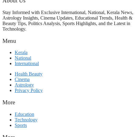
About Us
പരിശോധിക്കുമോ? കേന്ദ്രത്തിനും
ആർഎസ്എസിനും കേരള
Stay Informed with Exclusive International, National, Kerala News,
ഘടകത്തോട് അതൃപ്തി
Astrology Insights, Cinema Updates, Educational Trends, Health &
Beauty Tips, Politics Analysis, Sports Highlights, and the Latest in
Technology.
Menu
Kerala
National
International
Health Beauty
Cinema
Astrology
Privacy Policy
More
Education
Technology
Sports