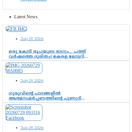
Latest News
July 29, 2026
ഒരു കോടി രൂപയുടെ ഭാഗ്യം… പത്ത്
വർഷത്തെ ദുരിതം! കേരള ലോട്ടറി
സംവിധാനത്തെ ചോദ്യം ചെയ്ത്
കോയയുടെ പോരാട്ടം
July 29, 2026
ഗുരുവിന്റെ പാദങ്ങളിൽ
ആത്മസമർപ്പണത്തിന്റെ പുണ്യദിനം;
മാതാ അമൃതാനന്ദമയി മഠത്തിൽ
ഭക്തിസാന്ദ്രമായി ഗുരുപൂർണിമ
ആഘോഷം
July 29, 2026