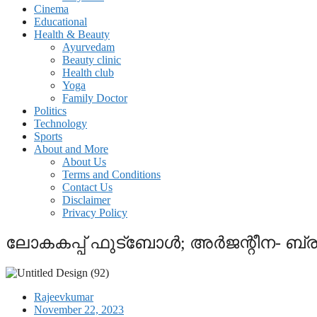
Cinema
Educational
Health & Beauty
Ayurvedam
Beauty clinic
Health club
Yoga
Family Doctor
Politics
Technology
Sports
About and More
About Us
Terms and Conditions
Contact Us
Disclaimer
Privacy Policy
ലോകകപ്പ് ഫുട്ബോൾ; അർജന്റീന- ബ്രസീ
Rajeevkumar
November 22, 2023