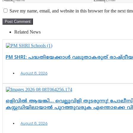
Save my name, email, and website in this browser for the next ti
Related News
PM SHRI: പദ്ധതിയേക്കാൾ വലുതാകരുത് രാഷ്ട്രീ
August 8, 2026
ഒളിവിൽ ആയങ്കി… വെല്ലുവിളി തുടരുന്നു! പോലീസ്
കസ്റ്റഡിയിലായാൽ പുറത്തുവരുക എന്തൊക്കെ വ
August 8, 2026