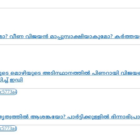
ുമോ? വീണ വിജയൻ മാപ്പുസാക്ഷിയാകുമോ? കർത്ത
െ മൊഴിയുടെ അടിസ്ഥാനത്തിൽ പിണറായി വിജയനെ 
്ച് ഇഡി
ത്വത്തിൽ ആശങ്കയോ? പാർട്ടിക്കുള്ളിൽ ഭിന്നാഭിപ