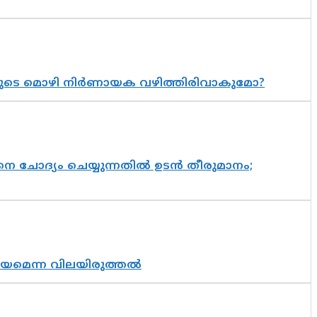
യുടെ മൊഴി നിർണായക വഴിത്തിരിവാകുമോ?
ചോദ്യം ചെയ്യുന്നതിൽ ഉടൻ തീരുമാനം;
്രായമെന്ന വിലയിരുത്തൽ