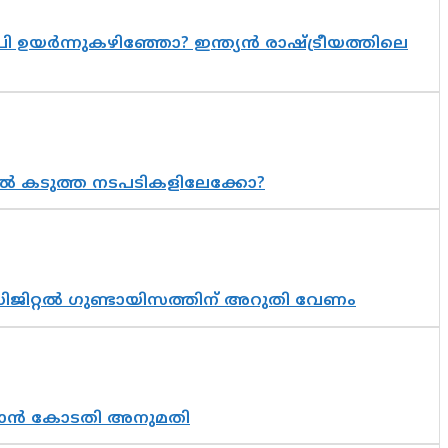
 ഉയർന്നുകഴിഞ്ഞോ? ഇന്ത്യൻ രാഷ്ട്രീയത്തിലെ
 കടുത്ത നടപടികളിലേക്കോ?
ിജിറ്റൽ ഗുണ്ടായിസത്തിന് അറുതി വേണം
തുടരാൻ കോടതി അനുമതി