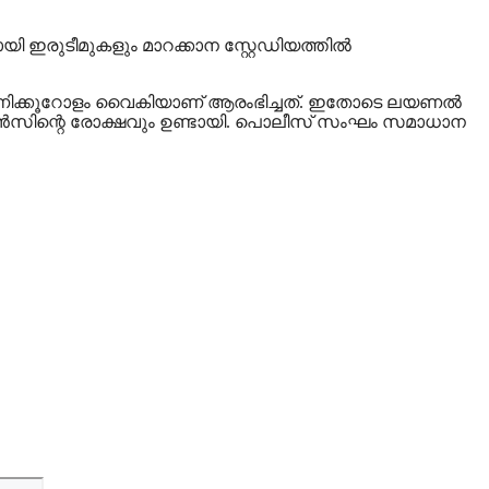
 ഇരുടീമുകളും ​മാറക്കാന സ്റ്റേഡിയത്തിൽ
മണിക്കൂറോളം വൈകിയാണ് ആരംഭിച്ചത്. ഇതോടെ ലയണൽ
്ടിനൻസിന്റെ രോക്ഷവും ഉണ്ടായി. പൊലീസ് സംഘം സമാധാന