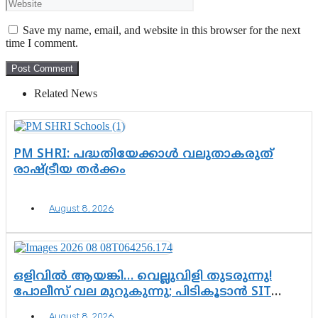
Save my name, email, and website in this browser for the next
time I comment.
Related News
PM SHRI: പദ്ധതിയേക്കാൾ വലുതാകരുത്
രാഷ്ട്രീയ തർക്കം
August 8, 2026
ഒളിവിൽ ആയങ്കി… വെല്ലുവിളി തുടരുന്നു!
പോലീസ് വല മുറുകുന്നു; പിടികൂടാൻ SIT
രംഗത്ത്. ഇനി ചോദ്യം ആയങ്കി എവിടെ
August 8, 2026