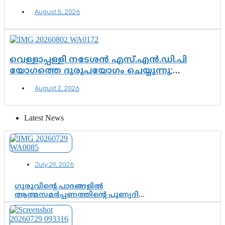
ഉയരുന്നത് ഗുരുതര ചോദ്യങ്ങൾ
August 5, 2026
വെള്ളാപ്പള്ളി നടേശൻ എസ്.എൻ.ഡി.പി
യോഗത്തെ ദുരുപയോഗം ചെയ്യുന്നു;
ശ്രീനാരായണ പ്രസ്ഥാനത്തെ കാർന്നുതിന്നുന്ന
August 2, 2026
വിഷവിത്ത്: ഗോകുലം ഗോപാലൻ
Latest News
July 29, 2026
ഗുരുവിന്റെ പാദങ്ങളിൽ
ആത്മസമർപ്പണത്തിന്റെ പുണ്യദിനം;
മാതാ അമൃതാനന്ദമയി മഠത്തിൽ
ഭക്തിസാന്ദ്രമായി ഗുരുപൂർണിമ
ആഘോഷം