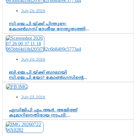
കൂടുതൽ തെളിവുകൾ പരിശോധിച്ച്
ഇഡി
July 26, 2026
സി.ജെ.പി.യ്ക്ക് പിന്തുണ;
കോൺഗ്രസ് ദേശീയ നേതൃത്വത്തിൽ
ആശങ്കയോ? പാർട്ടിക്കുള്ളിൽ
ഭിന്നാഭിപ്രായമെന്ന വിലയിരുത്തൽ
July 26, 2026
ബി.ജെ.പി.യ്ക്ക് ബദലായി
സി.ജെ.പി.യോ? കോൺഗ്രസിന്റെ
രാഷ്ട്രീയ ഇടം കൈവശപ്പെടുത്താൻ
സിജെപി ഉയർന്നുകഴിഞ്ഞോ?
ഇന്ത്യൻ രാഷ്ട്രീയത്തിലെ പുതിയ
July 23, 2026
വഴിത്തിരിവ്
എഡിജിപി എം.ആർ. അജിത്ത്
കുമാറിനെതിരായ നടപടി:
സസ്പെൻഷനിൽ ഒതുങ്ങുമോ,
അതോ കൂടുതൽ കടുത്ത
നടപടികളിലേക്കോ?