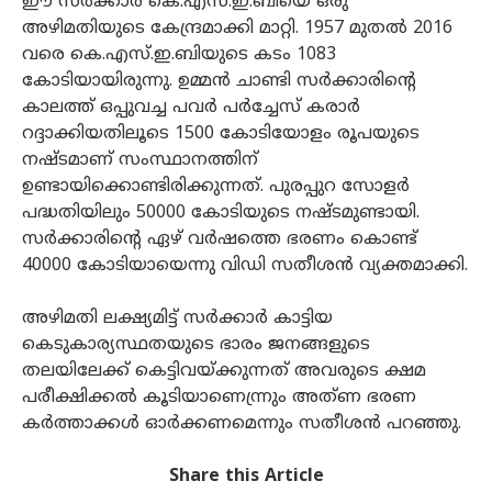
ഈ സര്‍ക്കാര്‍ കെ.എസ്.ഇ.ബിയെ ഒരു
അഴിമതിയുടെ കേന്ദ്രമാക്കി മാറ്റി. 1957 മുതല്‍ 2016
വരെ കെ.എസ്.ഇ.ബിയുടെ കടം 1083
കോടിയായിരുന്നു. ഉമ്മന്‍ ചാണ്ടി സര്‍ക്കാരിന്റെ
കാലത്ത് ഒപ്പുവച്ച പവര്‍ പര്‍ച്ചേസ് കരാര്‍
റദ്ദാക്കിയതിലൂടെ 1500 കോടിയോളം രൂപയുടെ
നഷ്ടമാണ് സംസ്ഥാനത്തിന്
ഉണ്ടായിക്കൊണ്ടിരിക്കുന്നത്. പുരപ്പുറ സോളര്‍
പദ്ധതിയിലും 50000 കോടിയുടെ നഷ്ടമുണ്ടായി.
സര്‍ക്കാരിന്റെ ഏഴ് വര്‍ഷത്തെ ഭരണം കൊണ്ട്
40000 കോടിയായെന്നു വിഡി സതീശൻ വ്യക്തമാക്കി.
അഴിമതി ലക്ഷ്യമിട്ട് സര്‍ക്കാര്‍ കാട്ടിയ
കെടുകാര്യസ്ഥതയുടെ ഭാരം ജനങ്ങളുടെ
തലയിലേക്ക് കെട്ടിവയ്ക്കുന്നത് അവരുടെ ക്ഷമ
പരീക്ഷിക്കല്‍ കൂടിയാണെന്ന്രും അത്ണ ഭരണ
കര്‍ത്താക്കള്‍ ഓര്‍ക്കണമെന്നും സതീശൻ പറഞ്ഞു.
Share this Article