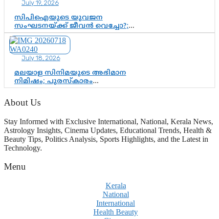
July 19, 2026
സിപിഐയുടെ യുവജന
സംഘടനയ്ക്ക് ജീവൻ വെച്ചോ?;
ജിസ്മോന്റെ വിമർശനം രാഷ്ട്രീയ
ഇരട്ടത്താപ്പെന്ന് ചർച്ച
July 18, 2026
മലയാള സിനിമയുടെ അഭിമാന
നിമിഷം; പുരസ്‌കാരം
ആഘോഷമാകട്ടെ, മികവ് ശീലമാകട്ടെ
About Us
Stay Informed with Exclusive International, National, Kerala News,
Astrology Insights, Cinema Updates, Educational Trends, Health &
Beauty Tips, Politics Analysis, Sports Highlights, and the Latest in
Technology.
Menu
Kerala
National
International
Health Beauty