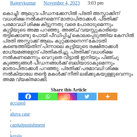
Rajeevkumar
November 4, 2023
3:03 pm
കൊച്ചി: ആലുവ പീഡനക്കേസില്‍ പ്രതി അസ്ഫാക്കിന്
വധശിക്ഷ നല്‍കണമെന്ന് മാതാപിതാക്കള്‍. പ്രതിക്ക്
പരമാവധി ശിക്ഷ കിട്ടുന്നതു വരെ പോരാടുമെന്നും
കുട്ടിയുടെ അമ്മ പറഞ്ഞു. അഞ്ച് വയസ്സുകാരിയെ
തട്ടിക്കൊണ്ടു പോയി പീഡിപ്പിച്ച് കൊലപ്പെടുത്തിയ കേസില്‍
പ്രതി അസ്ഫാക്ക് ആലം കുറ്റക്കരനെന്ന് കോടതി
കണ്ടെത്തിയതിന് പിന്നാലെ കുട്ടിയുടെ രക്ഷിതാക്കള്‍
മാധ്യമങ്ങളോട് പ്രതികരിച്ചു. പ്രതിക്ക് വധശിക്ഷ
നല്‍കണമെന്നും വെറുതെ വിട്ടാല്‍ ഇനിയും പിഞ്ചു
കുഞ്ഞുങ്ങള്‍ പീഡനങ്ങള്‍ക്ക് ബലിയാടാകുമെന്നും
മാതാപിതാക്കള്‍ പറഞ്ഞു. പ്രതിക്ക് പരമാവധി ശിക്ഷ
നല്‍കിയാലേ തന്റെ മകള്‍ക്ക് നീതി ലഭിക്കുകയുള്ളുവെന്നും
അമ്മ വ്യക്തമാക്കി.
Share this Article
accused
,
aluva case
,
capitalpunishment
,
kerala