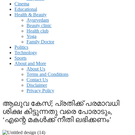
Cinema
Educational
Health & Beauty
Ayurvedam
Beauty clinic
Health club
Yoga
Family Doctor
Politics
Technology
Sports
About and More
About Us
Terms and Conditions
Contact Us
Disclaimer
Privacy Policy
ആലുവ കേസ്; പ്രതിക്ക് പരമാവധി
ശിക്ഷ കിട്ടുന്നതു വരെ പോരാടും,
‘എന്റെ മകള്‍ക്ക് നീതി ലഭിക്കണം’