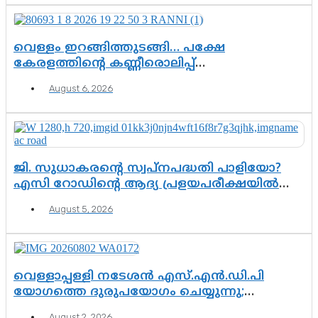
വെള്ളം ഇറങ്ങിത്തുടങ്ങി… പക്ഷേ
കേരളത്തിന്റെ കണ്ണീരൊലിപ്പ്
എന്നവസാനിക്കും?
August 6, 2026
ജി. സുധാകരന്റെ സ്വപ്നപദ്ധതി പാളിയോ?
എസി റോഡിന്റെ ആദ്യ പ്രളയപരീക്ഷയിൽ
ഉയരുന്നത് ഗുരുതര ചോദ്യങ്ങൾ
August 5, 2026
വെള്ളാപ്പള്ളി നടേശൻ എസ്.എൻ.ഡി.പി
യോഗത്തെ ദുരുപയോഗം ചെയ്യുന്നു;
ശ്രീനാരായണ പ്രസ്ഥാനത്തെ കാർന്നുതിന്നുന്ന
August 2, 2026