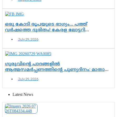
വിഷവിത്ത്: ഗോകുലം ഗോപാലൻ
ഒരു കോടി രൂപയുടെ ഭാഗ്യം… പത്ത്
വർഷത്തെ ദുരിതം! കേരള ലോട്ടറി
സംവിധാനത്തെ ചോദ്യം ചെയ്ത് കോയയുടെ
July 29, 2026
പോരാട്ടം
ഗുരുവിന്റെ പാദങ്ങളിൽ
ആത്മസമർപ്പണത്തിന്റെ പുണ്യദിനം; മാതാ
അമൃതാനന്ദമയി മഠത്തിൽ ഭക്തിസാന്ദ്രമായി
July 29, 2026
ഗുരുപൂർണിമ ആഘോഷം
Latest News