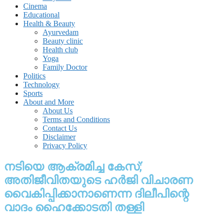
Cinema
Educational
Health & Beauty
Ayurvedam
Beauty clinic
Health club
Yoga
Family Doctor
Politics
Technology
Sports
About and More
About Us
Terms and Conditions
Contact Us
Disclaimer
Privacy Policy
നടിയെ ആക്രമിച്ച കേസ്;
അതിജീവിതയുടെ ഹർജി വിചാരണ
വൈകിപ്പിക്കാനാണെന്ന ദിലീപിന്റെ
വാദം ഹൈക്കോടതി തള്ളി