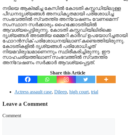
നടിയെ ആക്രമിച്ച കേസിൽ കോടതി കസ്റ്റഡിയിലുള്ള
പീഡനദൃശ്യങ്ങൾ അനധികൃതമായി പരിശോധിച്ച
സംഭവത്തിൽ സ്വതന്ത്ര അന്വേഷണം വേണമെന്ന്
സംസ്ഥാന സർക്കാരും ഹൈക്കോടതിയിൽ
ആവശ്യപ്പെട്ടിരുന്നു. കോടതി കസ്റ്റഡിയിലിരിക്കെ
ദൃശ്യങ്ങൾ അടങ്ങിയ മെമ്മറി കാർഡ് ഉപയോഗിച്ചതായി
ഫോറൻസിക് പരിശോധനയിലാണ് കണ്ടെത്തിയിരുന്നു.
കോടതികളിൽ ദൃശ്യങ്ങൾ പരിശോധിച്ചത്
നിയമവിരുദ്ധമാണെന്നും സ്ഥിരീകരിച്ചിരുന്നു. ഈ
സാഹചര്യത്തിലാണ് സംഭവത്തിൽ സ്വതന്ത്ര
അന്വേഷണം സർക്കാർ ആവശ്യപ്പെട്ടത്.
Share this Article
Actress assault case
,
Dileep
,
high court
,
trial
Leave a Comment
Comment