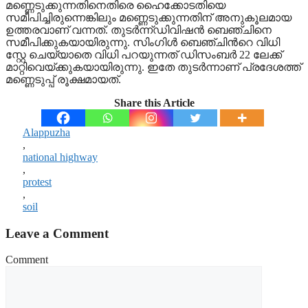
മണ്ണെടുക്കുന്നതിനെതിരെ ഹൈക്കോടതിയെ
സമീപിച്ചിരുന്നെങ്കിലും മണ്ണെടുക്കുന്നതിന് അനുകൂലമായ
ഉത്തരവാണ് വന്നത്. തുടർന്ന്ഡിവിഷൻ ബെഞ്ചിനെ
സമീപിക്കുകയായിരുന്നു. സിംഗിൾ ബെഞ്ചിന്‍റെ വിധി
സ്റ്റേ ചെയ്യാതെ വിധി പറയുന്നത് ഡിസംബർ 22 ലേക്ക്
മാറ്റിവെയ്ക്കുകയായിരുന്നു. ഇതേ തുടർന്നാണ് പ്രദേശത്ത്
മണ്ണെടുപ്പ് രൂക്ഷമായത്.
Share this Article
Alappuzha
,
national highway
,
protest
,
soil
Leave a Comment
Comment