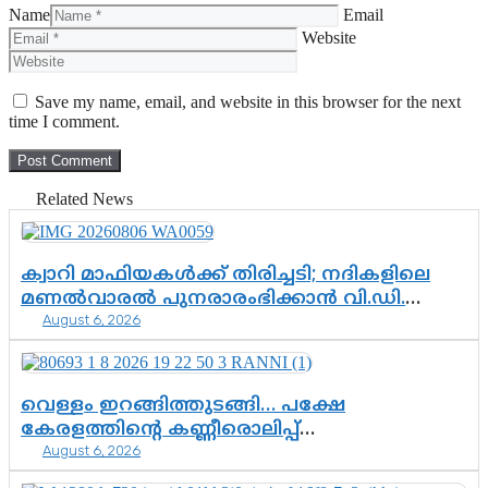
Name
Email
Website
Save my name, email, and website in this browser for the next
time I comment.
Related News
ക്വാറി മാഫിയകൾക്ക് തിരിച്ചടി; നദികളിലെ
മണൽവാരൽ പുനരാരംഭിക്കാൻ വി.ഡി.
August 6, 2026
സർക്കാർ തീരുമാനം
വെള്ളം ഇറങ്ങിത്തുടങ്ങി… പക്ഷേ
കേരളത്തിന്റെ കണ്ണീരൊലിപ്പ്
August 6, 2026
എന്നവസാനിക്കും?