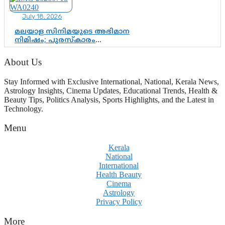
ഇരട്ടത്താപ്പെന്ന് ചർച്ച
July 18, 2026
മലയാള സിനിമയുടെ അഭിമാന
നിമിഷം; പുരസ്‌കാരം
ആഘോഷമാകട്ടെ, മികവ് ശീലമാകട്ടെ
About Us
Stay Informed with Exclusive International, National, Kerala News,
Astrology Insights, Cinema Updates, Educational Trends, Health &
Beauty Tips, Politics Analysis, Sports Highlights, and the Latest in
Technology.
Menu
Kerala
National
International
Health Beauty
Cinema
Astrology
Privacy Policy
More