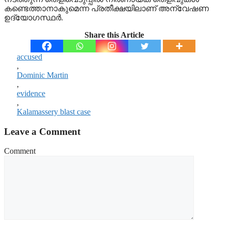
കണ്ടെത്താനാകുമെന്ന പ്രതീക്ഷയിലാണ് അന്വേഷണ
ഉദ്യോ​ഗസ്ഥർ.
Share this Article
accused
,
Dominic Martin
,
evidence
,
Kalamassery blast case
Leave a Comment
Comment