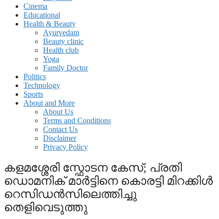
Cinema
Educational
Health & Beauty
Ayurvedam
Beauty clinic
Health club
Yoga
Family Doctor
Politics
Technology
Sports
About and More
About Us
Terms and Conditions
Contact Us
Disclaimer
Privacy Policy
കളമശ്ശേരി സ്ഫോടന കേസ്; പ്രതി
ഡൊമനിക് മാർട്ടിനെ കൊര‌ട്ടി മിറക്കിൾ
റെസിഡൻസിലെത്തിച്ചു
തെളിവെടുത്തു