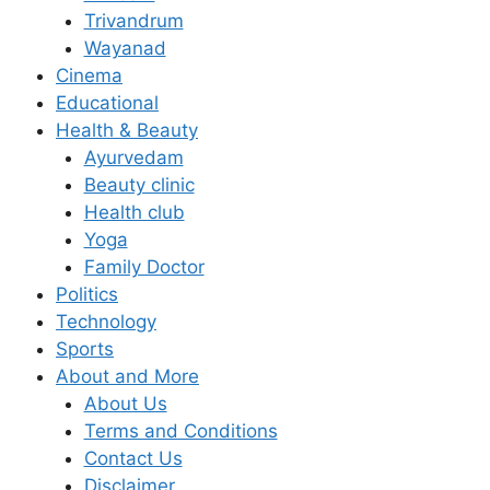
Trivandrum
Wayanad
Cinema
Educational
Health & Beauty
Ayurvedam
Beauty clinic
Health club
Yoga
Family Doctor
Politics
Technology
Sports
About and More
About Us
Terms and Conditions
Contact Us
Disclaimer