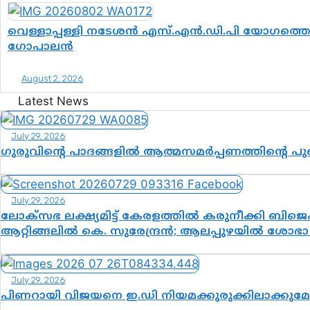
വെള്ളാപ്പള്ളി നടേശൻ എസ്.എൻ.ഡി.പി യോഗത്തെ ദ
ഗോപാലൻ
August 2, 2026
Latest News
July 29, 2026
ഗുരുവിന്റെ പാദങ്ങളിൽ ആത്മസമർപ്പണത്തിന്റെ പ
July 29, 2026
ലോക്സഭ ലക്ഷ്യമിട്ട് കേരളത്തിൽ കരുനീക്കി ബിജെപി
ആറ്റിങ്ങലിൽ കെ. സുരേന്ദ്രൻ; ആലപ്പുഴയിൽ ശോഭാ സ
July 29, 2026
പിണറായി വിജയനെ ഇ.ഡി നിയമക്കുരുക്കിലാക്കു