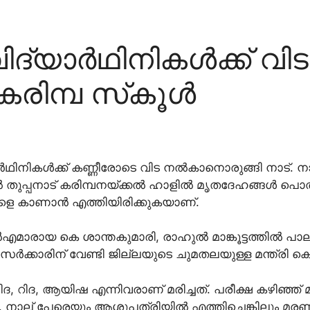
്യാര്‍ഥിനികള്‍ക്ക് 
കരിമ്പ സ്‌കൂള്‍
ാര്‍ഥിനികള്‍ക്ക് കണ്ണീരോടെ വിട നല്‍കാനൊരുങ്ങി നാട്. 
്‍ തുപ്പനാട് കരിമ്പനയ്ക്കല്‍ ഹാളില്‍ മൃതദേഹങ്ങള്‍ പൊത
കളെ കാണാന്‍ എത്തിയിരിക്കുകയാണ്.
‍എമാരായ കെ ശാന്തകുമാരി, രാഹുല്‍ മാങ്കൂട്ടത്തില്‍ പാല
്‍ക്കാരിന് വേണ്ടി ജില്ലയുടെ ചുമതലയുള്ള മന്ത്രി കെ കൃ
ദ, റിദ, ആയിഷ എന്നിവരാണ് മരിച്ചത്. പരീക്ഷ കഴിഞ്ഞ് മ
. നാല് പേരെയും ആശുപത്രിയില്‍ എത്തിച്ചെങ്കിലും മരണം