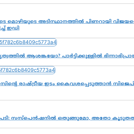
 മൊഴിയുടെ അടിസ്ഥാനത്തിൽ പിണറായി വിജയനെ ച
ച് ഇഡി
ത്വത്തിൽ ആശങ്കയോ? പാർട്ടിക്കുള്ളിൽ ഭിന്നാഭിപ്
ിന്റെ രാഷ്ട്രീയ ഇടം കൈവശപ്പെടുത്താൻ സിജെപി 
ടപടി: സസ്പെൻഷനിൽ ഒതുങ്ങുമോ, അതോ കൂടുതൽ