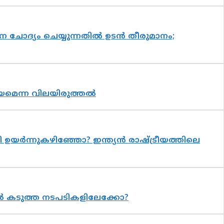
ോദ്യം ചെയ്യുന്നതിൽ ഉടൻ തീരുമാനം;
രായമെന്ന വിലയിരുത്തൽ
ഉയർന്നുകഴിഞ്ഞോ? ഇന്ത്യൻ രാഷ്ട്രീയത്തിലെ
 കടുത്ത നടപടികളിലേക്കോ?