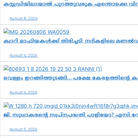
കസ്റ്റഡിയിലായാൽ പുറത്തുവരുക എന്തൊക്കെ വി
August 8, 2026
ക്വാറി മാഫിയകൾക്ക് തിരിച്ചടി; നദികളിലെ മണൽ
August 6, 2026
വെള്ളം ഇറങ്ങിത്തുടങ്ങി… പക്ഷേ കേരളത്തിന്റെ ക
August 6, 2026
ജി. സുധാകരന്റെ സ്വപ്നപദ്ധതി പാളിയോ? എസി റ
August 5, 2026