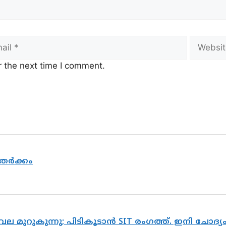
l
Website
r the next time I comment.
 തർക്കം
വല മുറുകുന്നു; പിടികൂടാൻ SIT രംഗത്ത്. ഇനി ചോദ