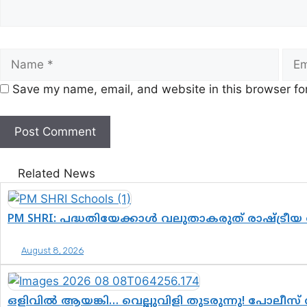
Name
Emai
Save my name, email, and website in this browser fo
Related News
PM SHRI: പദ്ധതിയേക്കാൾ വലുതാകരുത് രാഷ്ട്രീയ
August 8, 2026
ഒളിവിൽ ആയങ്കി… വെല്ലുവിളി തുടരുന്നു! പോലീസ് 