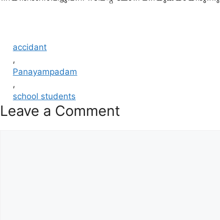
accidant
,
Panayampadam
,
school students
Leave a Comment
Comment