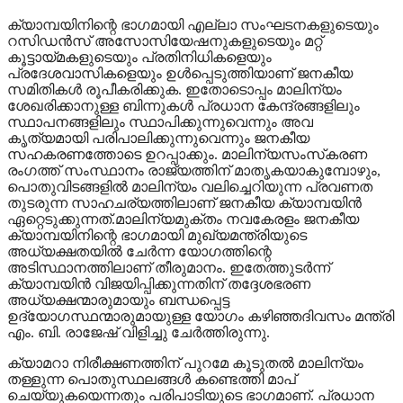
ക്യാമ്പയിനിന്റെ ഭാഗമായി എല്ലാ സംഘടനകളുടെയും
റസിഡന്‍സ് അസോസിയേഷനുകളുടെയും മറ്റ്
കൂട്ടായ്മകളുടെയും പ്രതിനിധികളെയും
പ്രദേശവാസികളെയും ഉള്‍പ്പെടുത്തിയാണ് ജനകീയ
സമിതികള്‍ രൂപീകരിക്കുക. ഇതോടൊപ്പം മാലിന്യം
ശേഖരിക്കാനുള്ള ബിന്നുകള്‍ പ്രധാന കേന്ദ്രങ്ങളിലും
സ്ഥാപനങ്ങളിലും സ്ഥാപിക്കുന്നുവെന്നും അവ
കൃത്യമായി പരിപാലിക്കുന്നുവെന്നും ജനകീയ
സഹകരണത്തോടെ ഉറപ്പാക്കും. മാലിന്യസംസ്‌കരണ
രംഗത്ത് സംസ്ഥാനം രാജ്യത്തിന് മാതൃകയാകുമ്പോഴും,
പൊതുവിടങ്ങളില്‍ മാലിന്യം വലിച്ചെറിയുന്ന പ്രവണത
തുടരുന്ന സാഹചര്യത്തിലാണ് ജനകീയ ക്യാമ്പയിന്‍
ഏറ്റെടുക്കുന്നത്.മാലിന്യമുക്തം നവകേരളം ജനകീയ
ക്യാമ്പയിനിന്റെ ഭാഗമായി മുഖ്യമന്ത്രിയുടെ
അധ്യക്ഷതയില്‍ ചേര്‍ന്ന യോഗത്തിന്റെ
അടിസ്ഥാനത്തിലാണ് തീരുമാനം. ഇതേത്തുടര്‍ന്ന്
ക്യാമ്പയിന്‍ വിജയിപ്പിക്കുന്നതിന് തദ്ദേശഭരണ
അധ്യക്ഷന്മാരുമായും ബന്ധപ്പെട്ട
ഉദ്യോഗസ്ഥന്മാരുമായുള്ള യോഗം കഴിഞ്ഞദിവസം മന്ത്രി
എം. ബി. രാജേഷ് വിളിച്ചു ചേര്‍ത്തിരുന്നു.
ക്യാമറാ നിരീക്ഷണത്തിന് പുറമേ കൂടുതല്‍ മാലിന്യം
തള്ളുന്ന പൊതുസ്ഥലങ്ങള്‍ കണ്ടെത്തി മാപ്
ചെയ്യുകയെന്നതും പരിപാടിയുടെ ഭാഗമാണ്. പ്രധാന