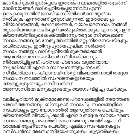
ജംഗ്ഷനുകള്‍ ഉള്‍പ്പെടെ ഇത്തരം സ്ഥലങ്ങളില്‍ തുടര്‍ന്ന്
മാലിന്യങ്ങള്‍ വലിച്ചെറിയപ്പെടുന്നില്ല എന്ന്
ഉറപ്പാക്കുന്നതിന് ജനകീയ സമിതികള്‍ നേതൃത്വം
നല്‍കുക എന്നതാണ് ഉദ്ദേശിക്കുന്നത്. ഇതോടൊപ്പം
വിദ്യാലയങ്ങള്‍, കലാലയങ്ങള്‍, വ്യാപാരസ്ഥാപനങ്ങള്‍
തുടങ്ങിയവയെ വലിച്ചെറിയല്‍മുക്തമാക്കുക എന്നതും ഈ
ക്യാമ്പയിനിലൂടെ ലക്ഷ്യമിടുന്നു.തദ്ദേശ സ്വയംഭരണ
സ്ഥാപനങ്ങളുടെ നേതൃത്വത്തില്‍ മറ്റു നിയമനടപടികളും
ശക്തമാക്കും. ഇതിനുപുറമെ എല്ലാ സര്‍ക്കാര്‍
സ്ഥാപനങ്ങളും വലിച്ചെറിയല്‍ മുക്തമാക്കാന്‍
ആവശ്യമായ നടപടികള്‍ സ്വീകരിക്കാനും
നിര്‍ദേശിച്ചിട്ടുണ്ട്. പരിസര പ്രദേശം വൃത്തിയായി
സൂക്ഷിക്കാന്‍ എല്ലാ സ്ഥാപനങ്ങളും നടപടി
സ്വീകരിക്കണം. ക്യാമ്പയിനിന്റെ വിജയത്തിനായി തദ്ദേശ
സ്ഥാപന തലത്തില്‍ സംഘടനകളുടെയും
ക്ലബ്ബുകളുടെയും റസിഡന്‍സ്
അസോസിയേഷനുകളുടെയും യോഗം വിളിച്ചു ചേര്‍ക്കും.
വലിച്ചെറിയല്‍ മുക്തമാക്കേണ്ട പ്രദേശങ്ങളില്‍ നടത്തേണ്ട
പ്രവര്‍ത്തനങ്ങളും ബിന്നുകള്‍ സ്ഥാപിച്ച സ്ഥലങ്ങളിലെ
നടപടികളും ഈ യോഗത്തില്‍ ആസൂത്രണം ചെയ്യും.
ക്യാമ്പയിന്‍ വിജയിപ്പിക്കാന്‍ എല്ലാ തദ്ദേശ സ്വയംഭരണ
സ്ഥാപനങ്ങളും രംഗത്തിറങ്ങണമെന്നും മന്ത്രി എം. ബി.
രാജേഷ് ആഹ്വാനം ചെയ്തു. എല്ലാ സംഘടനകളും
റസിഡന്‍സ് അസോസിയേഷനുകളും കൂട്ടായ്മകളും