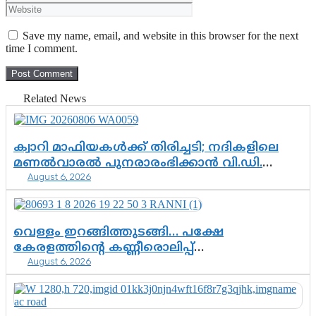
Save my name, email, and website in this browser for the next
time I comment.
Related News
ക്വാറി മാഫിയകൾക്ക് തിരിച്ചടി; നദികളിലെ
മണൽവാരൽ പുനരാരംഭിക്കാൻ വി.ഡി.
August 6, 2026
സർക്കാർ തീരുമാനം
വെള്ളം ഇറങ്ങിത്തുടങ്ങി… പക്ഷേ
കേരളത്തിന്റെ കണ്ണീരൊലിപ്പ്
August 6, 2026
എന്നവസാനിക്കും?