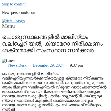
Skip to content
Newsperseconds.com
Menu
പൊതുസ്ഥലങ്ങളില്‍ മാലിന്യം
വലിച്ചെറിയല്‍; ക്യാമറാ നിരീക്ഷണം
ശക്തമാക്കി സംസ്ഥാന സര്‍ക്കാര്‍
News Desk
December 29, 2024
9:37 pm
പൊതുസ്ഥലങ്ങളില്‍ മാലിന്യം
വലിച്ചെറിയുന്നവര്‍ക്കെതിരെയുള്ള ക്യാമറാ നിരീക്ഷണം
ശക്തമാക്കി സംസ്ഥാന സര്‍ക്കാര്‍. ജനുവരി ഒന്നു മുതല്‍
ആരംഭിക്കുന്ന ‘വലിച്ചെറിയല്‍ വിരുദ്ധ’ വാരാചരണത്തിന്റെ
ഭാഗമായാണ് നടപടി. നിയമലംഘകര്‍ക്കെതിരെ തദ്ദേശ
സ്വയംഭരണ വകുപ്പിന്റെ എന്‍ഫോഴ്സ്മെന്റ് ടീം വഴിയുള്ള
നിയമ നടപടികള്‍ കൂടുതല്‍ ശക്തമാക്കാന്‍ തദ്ദേശ
സ്വയംഭരണ വകുപ്പുമന്ത്രി എം. ബി. രാജേഷ് നിര്‍ദ്ദേശം
നല്‍കി.