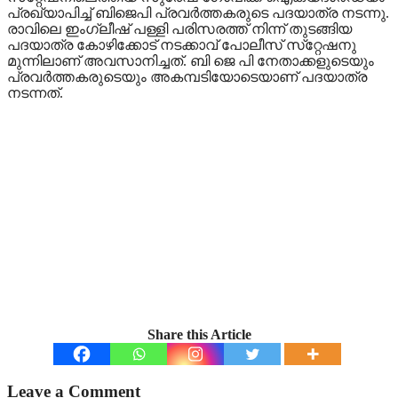
പ്രഖ്യാപിച്ച് ബിജെപി പ്രവര്‍ത്തകരുടെ പദയാത്ര നടന്നു.
രാവിലെ ഇംഗ്ലീഷ് പള്ളി പരിസരത്ത് നിന്ന് തുടങ്ങിയ
പദയാത്ര കോഴിക്കോട് നടക്കാവ് പോലീസ് സ്‌റ്റേഷനു
മുന്നിലാണ് അവസാനിച്ചത്. ബി ജെ പി നേതാക്കളുടെയും
പ്രവര്‍ത്തകരുടെയും അകമ്പടിയോടെയാണ് പദയാത്ര
നടന്നത്.
Share this Article
Leave a Comment