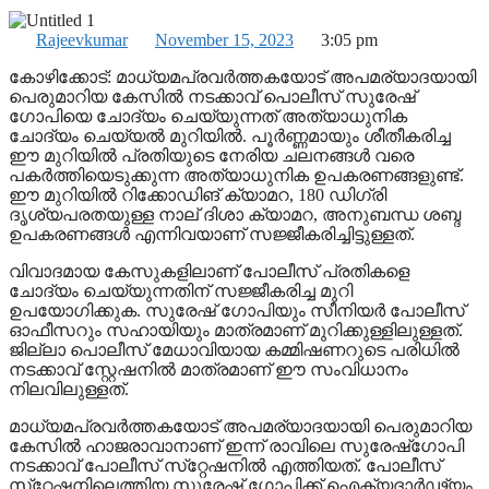
Rajeevkumar
November 15, 2023
3:05 pm
കോഴിക്കോട്: മാധ്യമപ്രവര്‍ത്തകയോട് അപമര്യാദയായി
പെരുമാറിയ കേസില്‍ നടക്കാവ് പൊലീസ് സുരേഷ്
ഗോപിയെ ചോദ്യം ചെയ്യുന്നത് അത്യാധുനിക
ചോദ്യം ചെയ്യല്‍ മുറിയില്‍. പൂര്‍ണ്ണമായും ശീതീകരിച്ച
ഈ മുറിയില്‍ പ്രതിയുടെ നേരിയ ചലനങ്ങള്‍ വരെ
പകര്‍ത്തിയെടുക്കുന്ന അത്യാധുനിക ഉപകരണങ്ങളുണ്ട്.
ഈ മുറിയില്‍ റിക്കോഡിങ് ക്യാമറ, 180 ഡിഗ്രി
ദൃശ്യപരതയുള്ള നാല് ദിശാ ക്യാമറ, അനുബന്ധ ശബ്ദ
ഉപകരണങ്ങള്‍ എന്നിവയാണ് സജ്ജീകരിച്ചിട്ടുള്ളത്.
വിവാദമായ കേസുകളിലാണ് പോലീസ് പ്രതികളെ
ചോദ്യം ചെയ്യുന്നതിന് സജ്ജീകരിച്ച മുറി
ഉപയോഗിക്കുക. സുരേഷ് ഗോപിയും സീനിയര്‍ പോലീസ്
ഓഫീസറും സഹായിയും മാത്രമാണ് മുറിക്കുള്ളിലുള്ളത്.
ജില്ലാ പൊലീസ് മേധാവിയായ കമ്മിഷണറുടെ പരിധില്‍
നടക്കാവ് സ്റ്റേഷനില്‍ മാത്രമാണ് ഈ സംവിധാനം
നിലവിലുള്ളത്.
മാധ്യമപ്രവര്‍ത്തകയോട് അപമര്യാദയായി പെരുമാറിയ
കേസില്‍ ഹാജരാവാനാണ് ഇന്ന് രാവിലെ സുരേഷ്‌ഗോപി
നടക്കാവ് പോലീസ് സ്‌റ്റേഷനില്‍ എത്തിയത്. പോലീസ്
സ്‌റ്റേഷനിലെത്തിയ സുരേഷ് ഗോപിക്ക് ഐക്യദാര്‍ഢ്യം