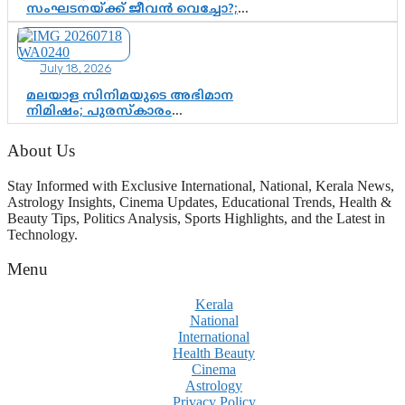
സംഘടനയ്ക്ക് ജീവൻ വെച്ചോ?;
ജിസ്മോന്റെ വിമർശനം രാഷ്ട്രീയ
ഇരട്ടത്താപ്പെന്ന് ചർച്ച
July 18, 2026
മലയാള സിനിമയുടെ അഭിമാന
നിമിഷം; പുരസ്‌കാരം
ആഘോഷമാകട്ടെ, മികവ് ശീലമാകട്ടെ
About Us
Stay Informed with Exclusive International, National, Kerala News,
Astrology Insights, Cinema Updates, Educational Trends, Health &
Beauty Tips, Politics Analysis, Sports Highlights, and the Latest in
Technology.
Menu
Kerala
National
International
Health Beauty
Cinema
Astrology
Privacy Policy