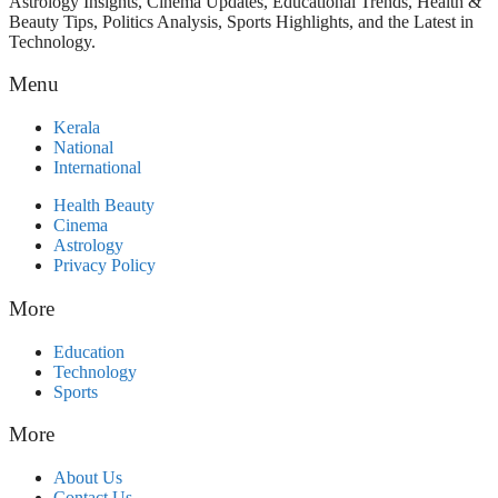
Astrology Insights, Cinema Updates, Educational Trends, Health &
Beauty Tips, Politics Analysis, Sports Highlights, and the Latest in
Technology.
Menu
Kerala
National
International
Health Beauty
Cinema
Astrology
Privacy Policy
More
Education
Technology
Sports
More
About Us
Contact Us