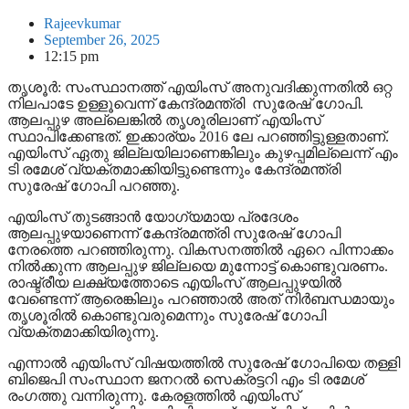
Rajeevkumar
September 26, 2025
12:15 pm
തൃശൂര്‍: സംസ്ഥാനത്ത് എയിംസ് അനുവദിക്കുന്നതില്‍ ഒറ്റ
നിലപാടേ ഉള്ളൂവെന്ന് കേന്ദ്രമന്ത്രി സുരേഷ് ഗോപി.
ആലപ്പുഴ അല്ലെങ്കില്‍ തൃശൂരിലാണ് എയിംസ്
സ്ഥാപിക്കേണ്ടത്. ഇക്കാര്യം 2016 ലേ പറഞ്ഞിട്ടുള്ളതാണ്.
എയിംസ് ഏതു ജില്ലയിലാണെങ്കിലും കുഴപ്പമില്ലെന്ന് എം
ടി രമേശ് വ്യക്തമാക്കിയിട്ടുണ്ടെന്നും കേന്ദ്രമന്ത്രി
സുരേഷ് ഗോപി പറഞ്ഞു.
എയിംസ് തുടങ്ങാന്‍ യോഗ്യമായ പ്രദേശം
ആലപ്പുഴയാണെന്ന് കേന്ദ്രമന്ത്രി സുരേഷ് ഗോപി
നേരത്തെ പറഞ്ഞിരുന്നു. വികസനത്തില്‍ ഏറെ പിന്നാക്കം
നില്‍ക്കുന്ന ആലപ്പുഴ ജില്ലയെ മുന്നോട്ട് കൊണ്ടുവരണം.
രാഷ്ട്രീയ ലക്ഷ്യത്തോടെ എയിംസ് ആലപ്പുഴയില്‍
വേണ്ടെന്ന് ആരെങ്കിലും പറഞ്ഞാല്‍ അത് നിര്‍ബന്ധമായും
തൃശൂരില്‍ കൊണ്ടുവരുമെന്നും സുരേഷ് ഗോപി
വ്യക്തമാക്കിയിരുന്നു.
എന്നാല്‍ എയിംസ് വിഷയത്തില്‍ സുരേഷ് ഗോപിയെ തള്ളി
ബിജെപി സംസ്ഥാന ജനറല്‍ സെക്രട്ടറി എം ടി രമേശ്
രംഗത്തു വന്നിരുന്നു. കേരളത്തില്‍ എയിംസ്