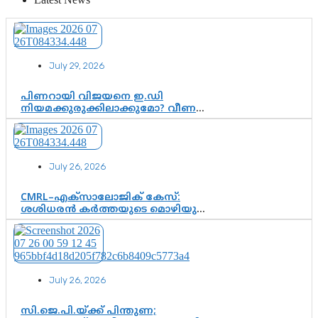
July 29, 2026
പിണറായി വിജയനെ ഇ.ഡി
നിയമക്കുരുക്കിലാക്കുമോ? വീണ
വിജയൻ മാപ്പുസാക്ഷിയാകുമോ?
കർത്തയുടെ മൊഴി നിർണായക
വഴിത്തിരിവാകുമോ?
July 26, 2026
CMRL–എക്‌സാലോജിക് കേസ്:
ശശിധരൻ കർത്തയുടെ മൊഴിയുടെ
അടിസ്ഥാനത്തിൽ പിണറായി
വിജയനെ ചോദ്യം ചെയ്യുന്നതിൽ ഉടൻ
തീരുമാനം; വീണയ്‌ക്കെതിരെ
കൂടുതൽ തെളിവുകൾ പരിശോധിച്ച്
ഇഡി
July 26, 2026
സി.ജെ.പി.യ്ക്ക് പിന്തുണ;