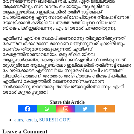
വേണമെന്നാണ് ബിജെപി നിലപാട്. ഏത് ജില്ലയില്‍
ആണെങ്കിലും സ്വാഗതം ചെയ്യും. തൃശൂരിലോ
ആലപ്പുഴയിലോ ഇല്ലെങ്കില്‍ തമിഴ്‌നാട്ടിലേക്ക്
പോയിക്കോട്ടെ എന്ന സുരേഷ് ഗോപിയുടെ നിലപാടിനോട്
യോജിക്കാന്‍ കഴിയില്ല. അത്തരത്തിലുള്ള നിലപാട്
ബിജെപിക്ക് ഇല്ലെന്നും എം ടി രമേശ് പറഞ്ഞിരുന്നു.
എയിംസ് എവിടെ സ്ഥാപിക്കണമെന്നു തീരുമാനിക്കുന്നത്
കേന്ദ്രസര്‍ക്കാരാണ്. മാനദണ്ഡങ്ങളനുസരിച്ചായിരിക്കും
കേന്ദ്രം തീരുമാനമെടുക്കുന്നത്. എയിംസ്
കേരളത്തിനാണാവശ്യം. ഒരു ജില്ലയിലെ
ആളുകള്‍ക്കല്ല, കേരളത്തിനാണ് എയിംസ് നല്‍കുന്നത്.
തൃശൂരിലോ ആലപ്പുഴയിലോ ഇല്ലെങ്കില്‍ തമിഴ്‌നാട്ടിലേക്കു
പോയിക്കോട്ടെ എന്നെല്ലാം സുരേഷ് ഗോപി പറഞ്ഞത്
വ്യക്തിപരമാണ്. അത്തരം അഭിപ്രായം ബിജെപിക്കില്ല.
എയിംസ് കേരളത്തില്‍ വരണമെന്ന് സംസ്ഥാന
സര്‍ക്കാരിനു യാതൊരു താല്‍പര്യവുമില്ലെന്നും എംടി
രമേശ് കുറ്റപ്പെടുത്തി.
Share this Article
aims
,
kerala
,
SURESH GOPI
Leave a Comment