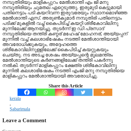
നമ്പൂതിരിയും മാളികപ്പുറം മേല്‍ശാന്തി എം ജി മനു
നമ്പൂതിരിയും ചുമതല ഏറ്റെടുത്തു. ഇരുമുടി കെട്ടുമായി
പതിനെട്ടാം പടി കയറിവന്ന ഇരുവരേയും സ്ഥാനമൊഴിഞ്ഞ
മേല്‍ശാന്തി എസ്. അരുണ്‍കുമാര്‍ നമ്പൂതിരി പതിനെട്ടാം
പടിക്ക് മുകളില്‍ വച്ച് കൈപിടിച്ച് കയറ്റി ശ്രീകോവിലിനു
മുന്നിലേക്ക് ആനയിച്ചു. തുടര്‍ന്ന് ഇ ഡി പ്രസാദ്
നമ്പൂതിരിയെ തന്ത്രി കണ്ഠര് മഹേഷ് മോഹനര്, അയ്യപ്പന്
മുന്നില്‍ വച്ച് കലശാഭിഷേകം നടത്തി മേല്‍ശാന്തിയായി
അവരോധിക്കുകയും, അദ്ദേഹത്തെ
ശ്രീകോവിലിനുള്ളിലേക്ക് കൈപിടിച്ച് കയറ്റുകയും
ചെയ്തു. നട അടച്ച ശേഷം അയ്യപ്പന്റെ മൂലമന്ത്രം
മേല്‍ശാന്തിയുടെ കര്‍ണങ്ങളിലേക്ക് തന്ത്രി പകര്‍ന്നു
നല്‍കി. തുടര്‍ന്ന് മാളികപ്പുറം ക്ഷേത്ര ശ്രീകോവിലിനു
മുന്നില്‍ കലശാഭിഷേകം നടത്തി എംജി മനു നമ്പൂതിരിയെ
മാളികപ്പുറം മേല്‍ശാന്തിയായി അവരോധിച്ചു.
Share this Article
kerala
,
Sabarimala
Leave a Comment