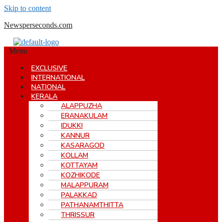
Skip to content
Newsperseconds.com
Menu
EXCLUSIVE
INTERNATIONAL
NATIONAL
KERALA
ALAPPUZHA
ERANAKULAM
IDUKKI
KANNUR
KASARAGOD
KOLLAM
KOTTAYAM
KOZHIKODE
MALAPPURAM
PALAKKAD
PATHANAMTHITTA
THRISSUR