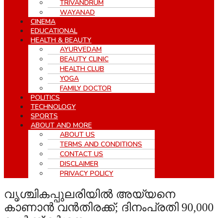
TRIVANDRUM
WAYANAD
CINEMA
EDUCATIONAL
HEALTH & BEAUTY
AYURVEDAM
BEAUTY CLINIC
HEALTH CLUB
YOGA
FAMILY DOCTOR
POLITICS
TECHNOLOGY
SPORTS
ABOUT AND MORE
ABOUT US
TERMS AND CONDITIONS
CONTACT US
DISCLAIMER
PRIVACY POLICY
വൃശ്ചികപ്പുലരിയില്‍ അയ്യനെ
കാണാന്‍ വന്‍തിരക്ക്; ദിനംപ്രതി 90,000