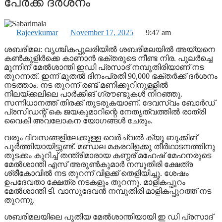
പേര്‍ക്ക് ദര്‍ശനം
Rajeevkumar
November 17, 2025
9:47 am
ശബരിമല: വൃശ്ചികപ്പുലരിയില്‍ ശബരിമലയില്‍ അയ്യനെ
കണ്‍കുളിര്‍ക്കെ കാണാന്‍ ഭക്തരുടെ നീണ്ട നിര. പുലര്‍ച്ചെ
മൂന്നിന് മേല്‍ശാന്തി ഇഡി പ്രസാദ് നമ്പൂതിരിയാണ് നട
തുറന്നത്. ഇന്ന് മുതല്‍ ദിനംപ്രതി 90,000 ഭക്തര്‍ക്ക് ദര്‍ശനം
നടത്താം. നട തുറന്ന് രണ്ട് മണിക്കൂറിനുള്ളില്‍
നിലയ്ക്കലിലെ പാര്‍ക്കിങ് ഗ്രൗണ്ടുകള്‍ നിറഞ്ഞു.
സന്നിധാനത്ത് തിരക്ക് തുടരുകയാണ്. ദേവസ്വം ബോര്‍ഡ്
പ്രസിഡന്റ് കെ ജയകുമാറിന്റെ നേതൃത്വത്തില്‍ രാത്രി
വൈകി അവലോകന യോഗങ്ങള്‍ ചേരും.
വരും ദിവസങ്ങളിലേക്കുള്ള വെര്‍ച്വല്‍ ക്യൂ ബുക്കിങ്
പൂര്‍ത്തിയായിട്ടുണ്ട്. മണ്ഡല മകരവിളക്കു തീര്‍ഥാടനത്തിനു
തുടക്കം കുറിച്ച് തന്ത്രിമാരായ കണ്ഠര് മഹേഷ് മേഹനരുടെ
മേല്‍ശാന്തി എസ് അരുണ്‍കുമാര്‍ നമ്പൂതിരി ക്ഷേത്ര
ശ്രീകോവില്‍ നട തുറന്ന് വിളക്ക് തെളിയിച്ചു. ശേഷം
ഉപദേവതാ ക്ഷേത്ര നടകളും തുറന്നു. മാളികപ്പുറം
മേല്‍ശാന്തി ടി. വാസുദേവന്‍ നമ്പൂതിരി മാളികപ്പുറത്ത് നട
തുറന്നു.
ശബരിമലയിലെ പുതിയ മേല്‍ശാന്തിയായി ഇ ഡി പ്രസാദ്