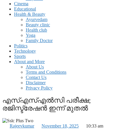
Cinema
Educational
Health & Beauty
Ayurvedam
Beauty clinic
Health club
Yoga
Family Doctor
Politics
Technology
Sports
About and More
About Us
Terms and Conditions
Contact Us
Disclaimer
Privacy Policy
എസ്എസ്എൽസി പരീക്ഷ;
രജിസ്ട്രേഷൻ ഇന്ന് മുതൽ
Rajeevkumar
November 18, 2025
10:33 am